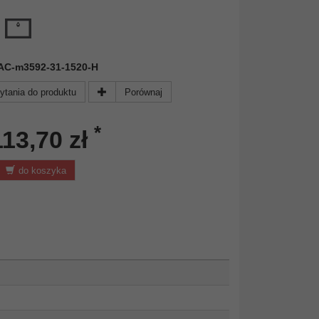
 FAC-m3592-31-1520-H
ytania do produktu
Porównaj
*
113,70 zł
do koszyka