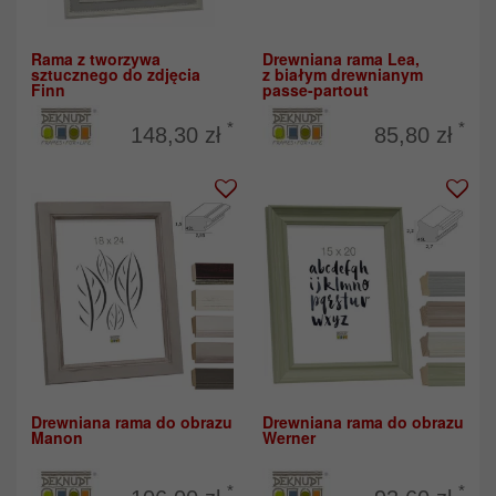
Rama z tworzywa
Drewniana rama Lea,
sztucznego do zdjęcia
z białym drewnianym
Finn
passe-partout
*
*
148,30 zł
85,80 zł
Drewniana rama do obrazu
Drewniana rama do obrazu
Manon
Werner
*
*