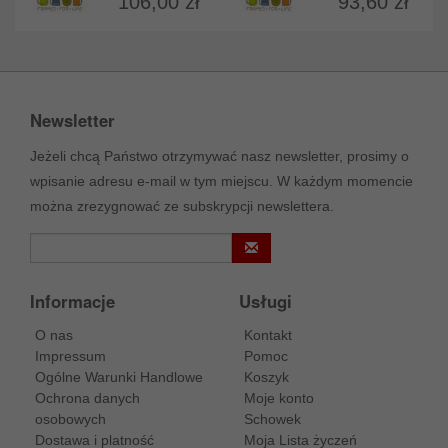
106,00 zł
93,60 zł
Newsletter
Jeżeli chcą Państwo otrzymywać nasz newsletter, prosimy o
wpisanie adresu e-mail w tym miejscu. W każdym momencie
można zrezygnować ze subskrypcji newslettera.
Informacje
Usługi
O nas
Kontakt
Impressum
Pomoc
Ogólne Warunki Handlowe
Koszyk
Ochrona danych
Moje konto
osobowych
Schowek
Dostawa i platność
Moja Lista życzeń