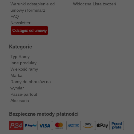
Warunki odstąpienie od
Widoczna Lista życzeń
umowy i formularz
FAQ
Newsletter
Odstąpić od umowy
Kategorie
Typ Ramy
Inne produkty
Wielkość ramy
Marka
Ramy do obrazów na
wymiar
Passe-partout
Akcesoria
Bezpieczne metody płatności