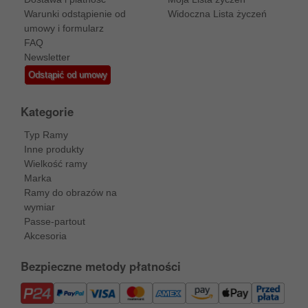
Warunki odstąpienie od
Widoczna Lista życzeń
umowy i formularz
FAQ
Newsletter
Odstąpić od umowy
Kategorie
Typ Ramy
Inne produkty
Wielkość ramy
Marka
Ramy do obrazów na
wymiar
Passe-partout
Akcesoria
Bezpieczne metody płatności