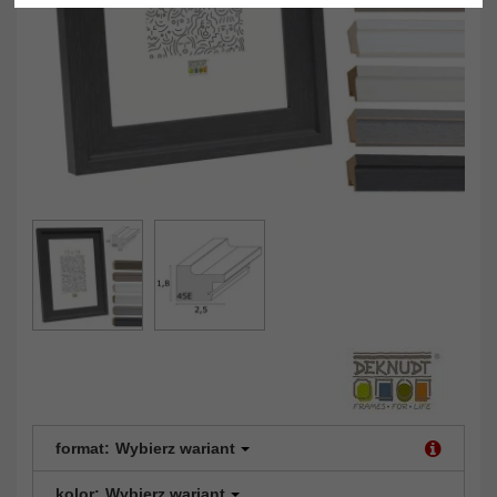
format:
Wybierz wariant
kolor:
Wybierz wariant