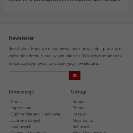
Newsletter
Jeżeli chcą Państwo otrzymywać nasz newsletter, prosimy o
wpisanie adresu e-mail w tym miejscu. W każdym momencie
można zrezygnować ze subskrypcji newslettera.
Informacje
Usługi
O nas
Kontakt
Impressum
Pomoc
Ogólne Warunki Handlowe
Koszyk
Ochrona danych
Moje konto
osobowych
Schowek
Dostawa i platność
Moja Lista życzeń