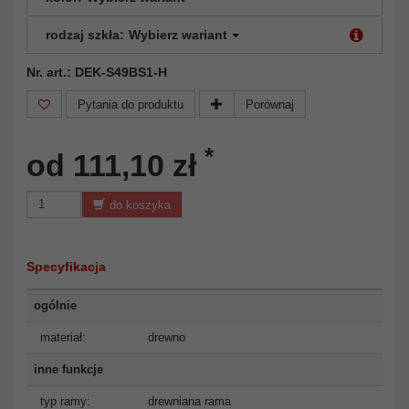
rodzaj szkła:
Wybierz wariant
Nr. art.: DEK-S49BS1-H
Pytania do produktu
Porównaj
*
od 111,10 zł
do koszyka
Specyfikacja
ogólnie
materiał:
drewno
inne funkcje
typ ramy:
drewniana rama