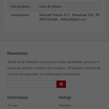
linia produktu:
rama do obrazu
manufacturer:
Deknudt Frames N.V., Breestraat 31A, BE
8540 Deerlijk ,
deknudt@gmx.eu
Newsletter
Jeżeli chcą Państwo otrzymywać nasz newsletter, prosimy o
wpisanie adresu e-mail w tym miejscu. W każdym momencie
można zrezygnować ze subskrypcji newslettera.
Informacje
Usługi
O nas
Kontakt