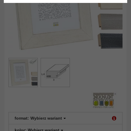
format:
Wybierz wariant
kolor:
Wybierz wariant