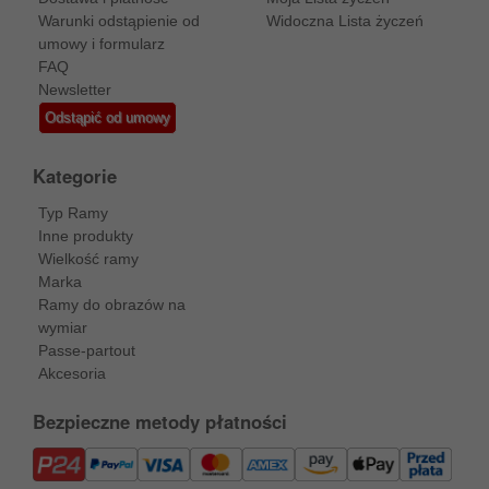
Warunki odstąpienie od
Widoczna Lista życzeń
umowy i formularz
FAQ
Newsletter
Odstąpić od umowy
Kategorie
Typ Ramy
Inne produkty
Wielkość ramy
Marka
Ramy do obrazów na
wymiar
Passe-partout
Akcesoria
Bezpieczne metody płatności