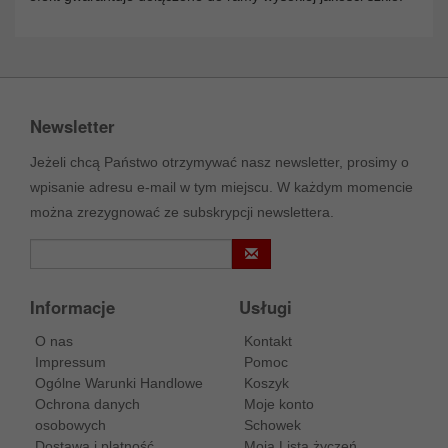
Newsletter
Jeżeli chcą Państwo otrzymywać nasz newsletter, prosimy o
wpisanie adresu e-mail w tym miejscu. W każdym momencie
można zrezygnować ze subskrypcji newslettera.
Informacje
Usługi
O nas
Kontakt
Impressum
Pomoc
Ogólne Warunki Handlowe
Koszyk
Ochrona danych
Moje konto
osobowych
Schowek
Dostawa i platność
Moja Lista życzeń