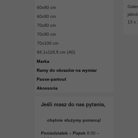
Galer
60x80 cm
jakoś
60x90 cm
13 x 
70x80 cm
70x90 cm
70x100 cm
84,1x118,9 cm (A0)
Marka
Ramy do obrazów na wymiar
Passe-partout
Akcesoria
Jeśli masz do nas pytania,
chętnie służymy pomocą!
Poniedziałek – Piątek
8:00 –