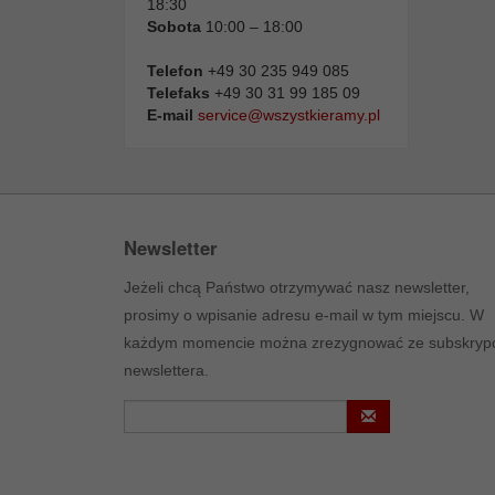
18:30
Sobota
10:00 – 18:00
Telefon
+49 30 235 949 085
Telefaks
+49 30 31 99 185 09
E-mail
service@wszystkieramy.pl
Newsletter
Jeżeli chcą Państwo otrzymywać nasz newsletter,
prosimy o wpisanie adresu e-mail w tym miejscu. W
każdym momencie można zrezygnować ze subskrypc
newslettera.