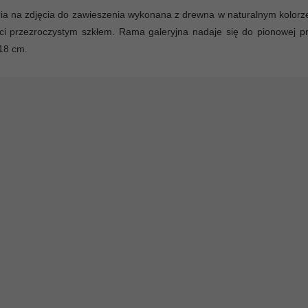
ia na zdjęcia do zawieszenia wykonana z drewna w naturalnym kolorz
ci przezroczystym szkłem. Rama galeryjna nadaje się do pionowej pr
18 cm.