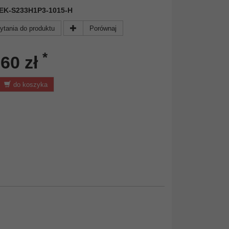
 DEK-S233H1P3-1015-H
ytania do produktu
Porównaj
*
,60 zł
do koszyka