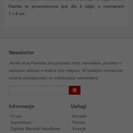
Ramka ta przeznaczona jest dla 4 zdjęć o rozmiarach
7 x 8 cm.
Newsletter
Jeżeli chcą Państwo otrzymywać nasz newsletter, prosimy o
wpisanie adresu e-mail w tym miejscu. W każdym momencie
można zrezygnować ze subskrypcji newslettera.
Informacje
Usługi
O nas
Kontakt
Impressum
Pomoc
Ogólne Warunki Handlowe
Koszyk