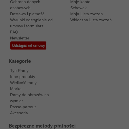
Ochrona danych
Moje konto
osobowych
Schowek
Dostawa i platność
Moja Lista życzeń
Warunki odstąpienie od
Widoczna Lista życzeń
umowy i formularz
FAQ
Newsletter
Odstąpić od umowy
Kategorie
Typ Ramy
Inne produkty
Wielkość ramy
Marka
Ramy do obrazów na
wymiar
Passe-partout
Akcesoria
Bezpieczne metody płatności