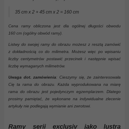
35 cm x 2 + 45 cm x 2 = 160 cm
Cena ramy obliczona jest dla ogólnej długości obwodu
160 cm (ogólny obwód ramy).
Listwy do swojej ramy do obrazu możesz z resztą zamówić
z dokładnością co do milimetra. Możesz więc po wpisaniu
liczby centymetrów postawić przecinek i następnie wpisać
liczbę wymaganych milimetrów.
Uwaga dot. zamówienia
: Cieszymy się, że zainteresowała
Cię ta rama do obrazu. Każda wyprodukowana na miarę
rama do obrazu jest pojedynczym egzemplarzem. Dlatego
prosimy pamiętać, że wykonane na indywidualne zlecenie
artykuły nie podlegają wymianie ani zwrotowi.
Ramy serii
exclusiv
jako lustra