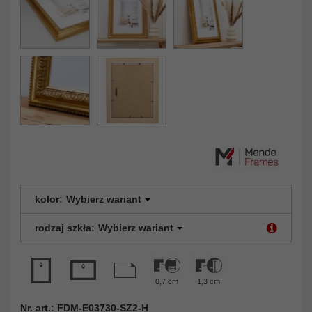
kolor:
Wybierz wariant
rodzaj szkła:
Wybierz wariant
0,7 cm
1,3 cm
Nr. art.: FDM-E03730-SZ2-H