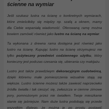
ścienne na wymiar
Jeśli szukasz lustra na ścianę o konkretnych wymiarach,
które zmieściłoby się między np. szafą a oknem, mamy
dla Ciebie wspaniałą wiadomość. Oferowaną ramę można
bowiem zamówić również jako
lustro na ścianę na wymiar
.
Ta wykonana z drewna rama dostępna jest również jako
lustro na ścianę. Kupując lustro na ścianę otrzymujesz nie
tylko
pożyteczny przedmiot codziennego użytku
, który
konieczny jest podczas czesania się, ubierania czy makijażu.
Lustro jest także prawdziwym
dekoracyjnym cudotwórcą
,
dzięki któremu małe pomieszczenia wizualnie stają się
większe. Lustro ścienne możesz także zawiesić naprzeciwko
źródła światła i tak cieszyć się, zwłaszcza w ciemne zimowe
pory, pomnożonym przez nie światłem. Twoje mieszkanie
stanie się jaśniejsze. Nam duże lustra podobają się przede
wszystkim dlatego, że można je po prostu postawić