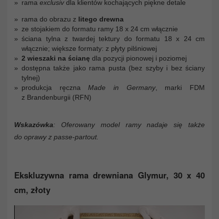
rama
exclusiv
dla klientów kochających piękne detale
rama do obrazu z
litego drewna
ze stojakiem do formatu ramy 18 x 24 cm włącznie
ściana tylna z twardej tektury do formatu 18 x 24 cm
włącznie; większe formaty: z płyty pilśniowej
2 wieszaki na ścianę
dla pozycji pionowej i poziomej
dostępna także jako rama pusta (bez szyby i bez ściany
tylnej)
produkcja ręczna
Made in Germany
, marki FDM
z Brandenburgii (RFN)
Wskazówka
: Oferowany model ramy nadaje się także
do oprawy z passe-partout.
Ekskluzywna rama drewniana Glymur, 30 x 40
cm, złoty