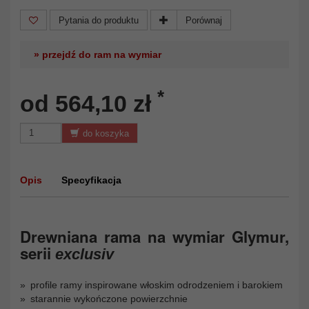
Pytania do produktu
Porównaj
» przejdź do ram na wymiar
*
od 564,10 zł
do koszyka
Opis
Specyfikacja
Drewniana rama na wymiar Glymur,
serii
exclusiv
profile ramy inspirowane włoskim odrodzeniem i barokiem
starannie wykończone powierzchnie