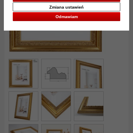
Zmiana ustawień
Odmawiam