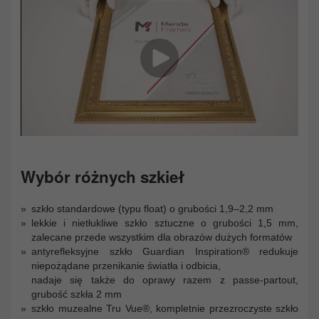
Wybór różnych szkieł
szkło standardowe (typu float) o grubości 1,9–2,2 mm
lekkie i nietłukliwe szkło sztuczne o grubości 1,5 mm,
zalecane przede wszystkim dla obrazów dużych formatów
antyrefleksyjne szkło Guardian Inspiration® redukuje
niepożądane przenikanie światła i odbicia,
nadaje się także do oprawy razem z passe-partout,
grubość szkła 2 mm
szkło muzealne Tru Vue®, kompletnie przezroczyste szkło