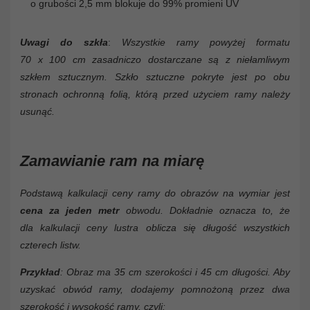
o grubości 2,5 mm blokuje do 99% promieni UV
Uwagi do szkła
:
Wszystkie ramy powyżej formatu
70 x 100 cm zasadniczo dostarczane są z niełamliwym
szkłem sztucznym. Szkło sztuczne pokryte jest po obu
stronach ochronną folią, którą przed użyciem ramy należy
usunąć.
Zamawianie ram na miarę
Podstawą kalkulacji ceny ramy do obrazów na wymiar jest
cena za jeden metr
obwodu. Dokładnie oznacza to, że
dla kalkulacji ceny lustra oblicza się długość wszystkich
czterech listw.
Przykład
: Obraz ma 35 cm szerokości i 45 cm długości. Aby
uzyskać obwód ramy, dodajemy pomnożoną przez dwa
szerokość i wysokość ramy, czyli: