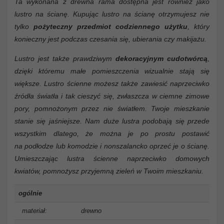
Ta wykonana z drewna rama dostępna jest również jako
lustro na ścianę. Kupując lustro na ścianę otrzymujesz nie
tylko
pożyteczny przedmiot codziennego użytku
, który
konieczny jest podczas czesania się, ubierania czy makijażu.
Lustro jest także prawdziwym
dekoracyjnym cudotwórcą
,
dzięki któremu małe pomieszczenia wizualnie stają się
większe. Lustro ścienne możesz także zawiesić naprzeciwko
źródła światła i tak cieszyć się, zwłaszcza w ciemne zimowe
pory, pomnożonym przez nie światłem. Twoje mieszkanie
stanie się jaśniejsze. Nam duże lustra podobają się przede
wszystkim dlatego, że można je po prostu postawić
na podłodze lub komodzie i nonszalancko oprzeć je o ścianę.
Umieszczając lustra ścienne naprzeciwko domowych
kwiatów, pomnożysz przyjemną zieleń w Twoim mieszkaniu.
ogólnie
materiał:
drewno