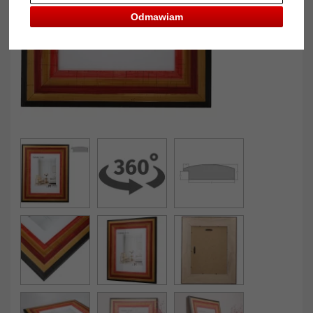
Odmawiam