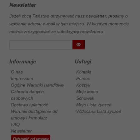
Newsletter
Jeżeli chcą Państwo otrzymywać nasz newsletter, prosimy o
wpisanie adresu e-mail w tym miejscu. W każdym momencie
można zrezygnować ze subskrypcji newslettera.
Informacje
Usługi
O nas
Kontakt
Impressum
Pomoc
Ogólne Warunki Handlowe
Koszyk
Ochrona danych
Moje konto
osobowych
Schowek
Dostawa i platność
Moja Lista życzeń
Warunki odstąpienie od
Widoczna Lista życzeń
umowy i formularz
FAQ
Newsletter
Odstąpić od umowy