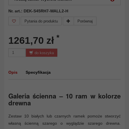
Nr. art.: DEK-S45RH7-WALL2-H
Pytania do produktu
Porównaj
*
1261,70 zł
do koszyka
Opis
Specyfikacja
Galeria ścienna – 10 ram w kolorze
drewna
Zestaw 10 białych lub czarnych ramek pomoże stworzyć
własną ścienną szarego o wyglądzie szarego drewna.