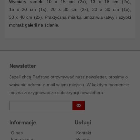
Wymiary ramek: 10 x 15 cm (2x), 13 x 18 cm (2x),
15 x 20 cm (1x), 20 x 30 cm (2x), 30 x 30 cm (1x),
30 x 40 cm (2x). Praktyczna miarka umożliwia łatwy i szybki
montaż galerii na ścianie.
Newsletter
Jeżeli chcą Państwo otrzymywać nasz newsletter, prosimy o
wpisanie adresu e-mail w tym miejscu. W każdym momencie
można zrezygnować ze subskrypcji newslettera.
Informacje
Usługi
O nas
Kontakt
Impressum
Pomoc