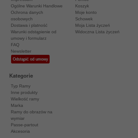
Ogólne Warunki Handlowe
Koszyk
Ochrona danych
Moje konto
osobowych
Schowek
Dostawa i platność
Moja Lista życzeń
Warunki odstąpienie od
Widoczna Lista życzeń
umowy i formularz
FAQ
Newsletter
Odstąpić od umowy
Kategorie
Typ Ramy
Inne produkty
Wielkość ramy
Marka
Ramy do obrazów na
wymiar
Passe-partout
Akcesoria