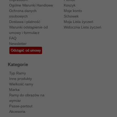
Ogólne Warunki Handlowe
Koszyk
Ochrona danych
Moje konto
osobowych
Schowek
Dostawa i platność
Moja Lista życzeń
Warunki odstąpienie od
Widoczna Lista życzeń
umowy i formularz
FAQ
Newsletter
Odstąpić od umowy
Kategorie
Typ Ramy
Inne produkty
Wielkość ramy
Marka
Ramy do obrazów na
wymiar
Passe-partout
Akcesoria