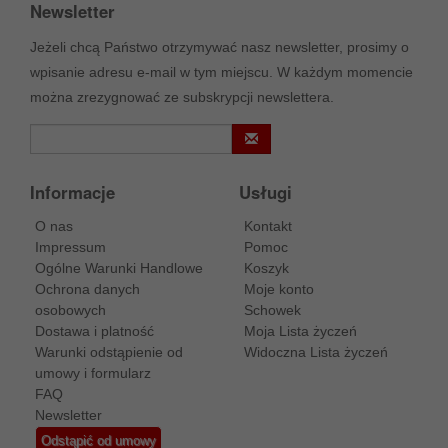
Newsletter
Jeżeli chcą Państwo otrzymywać nasz newsletter, prosimy o
wpisanie adresu e-mail w tym miejscu. W każdym momencie
można zrezygnować ze subskrypcji newslettera.
Informacje
Usługi
O nas
Kontakt
Impressum
Pomoc
Ogólne Warunki Handlowe
Koszyk
Ochrona danych
Moje konto
osobowych
Schowek
Dostawa i platność
Moja Lista życzeń
Warunki odstąpienie od
Widoczna Lista życzeń
umowy i formularz
FAQ
Newsletter
Odstąpić od umowy