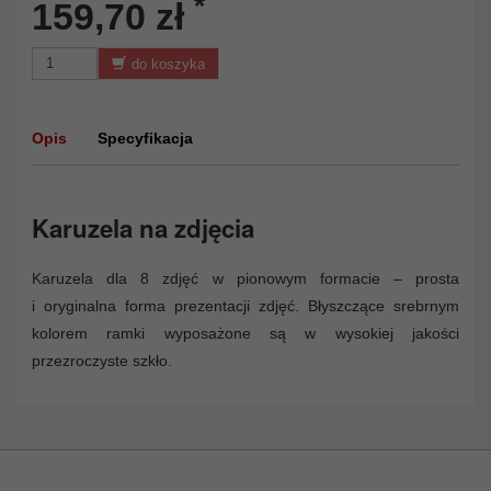
*
159,70 zł
do koszyka
Opis
Specyfikacja
Karuzela na zdjęcia
Karuzela dla 8 zdjęć w pionowym formacie – prosta
i oryginalna forma prezentacji zdjęć. Błyszczące srebrnym
kolorem ramki wyposażone są w wysokiej jakości
przezroczyste szkło.