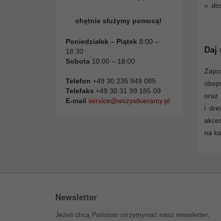
do
chętnie służymy pomocą!
Poniedziałek – Piątek
8:00 –
Daj 
18:30
Sobota
10:00 – 18:00
Zapr
Telefon
+49 30 235 949 085
obejm
Telefaks
+49 30 31 99 185 09
oraz
E-mail
service@wszystkieramy.pl
i dr
akce
na ka
Newsletter
Jeżeli chcą Państwo otrzymywać nasz newsletter,