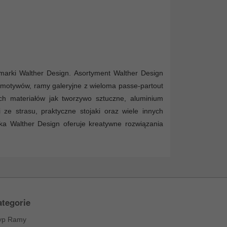
marki Walther Design. Asortyment Walther Design
y motywów, ramy galeryjne z wieloma passe-partout
ch materiałów jak tworzywo sztuczne, aluminium
e strasu, praktyczne stojaki oraz wiele innych
ka Walther Design oferuje kreatywne rozwiązania
tegorie
yp Ramy