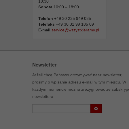
18:30
Sobota
10:00 – 18:00
Telefon
+49 30 235 949 085
Telefaks
+49 30 31 99 185 09
E-mail
service@wszystkieramy.pl
Newsletter
Jeżeli chcą Państwo otrzymywać nasz newsletter,
prosimy o wpisanie adresu e-mail w tym miejscu. W
każdym momencie można zrezygnować ze subskrypc
newslettera.