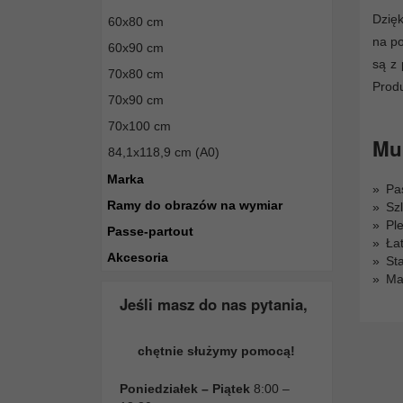
Dzięk
60x80 cm
na po
60x90 cm
są z 
70x80 cm
Prod
70x90 cm
70x100 cm
Mul
84,1x118,9 cm (A0)
Marka
Pa
Ramy do obrazów na wymiar
Szl
Pl
Passe-partout
Ła
Akcesoria
St
Mak
Jeśli masz do nas pytania,
chętnie służymy pomocą!
Poniedziałek – Piątek
8:00 –