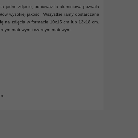
 na jedno zdjęcie, ponieważ ta aluminiowa pozwala
ałów wysokiej jakości. Wszystkie ramy dostarczane
się na zdjęcia w formacie 10x15 cm lub 13x18 cm.
ebrnym matowym i czarnym matowym.
mm.