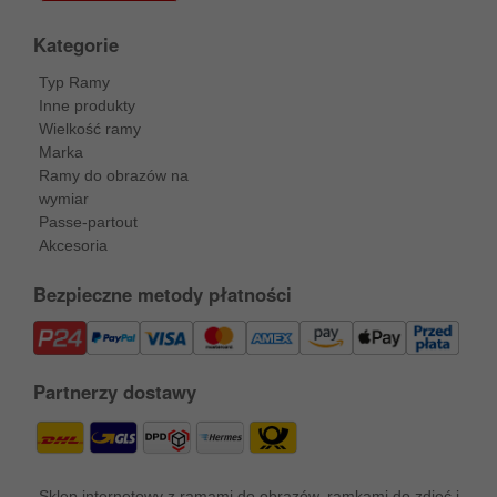
Kategorie
Typ Ramy
Inne produkty
Wielkość ramy
Marka
Ramy do obrazów na
wymiar
Passe-partout
Akcesoria
Bezpieczne metody płatności
Partnerzy dostawy
Sklep internetowy z ramami do obrazów, ramkami do zdjęć i