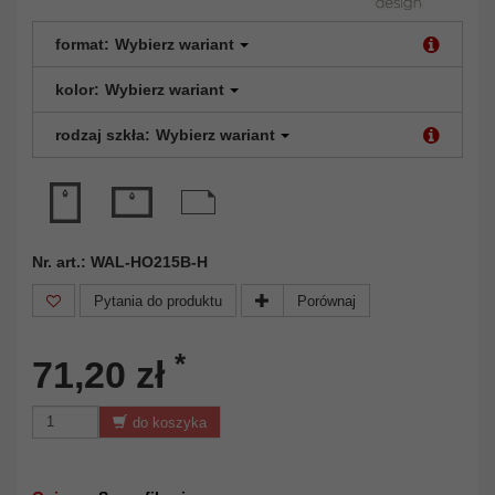
format:
Wybierz wariant
kolor:
Wybierz wariant
rodzaj szkła:
Wybierz wariant
Nr. art.: WAL-HO215B-H
Pytania do produktu
Porównaj
*
71,20 zł
do koszyka