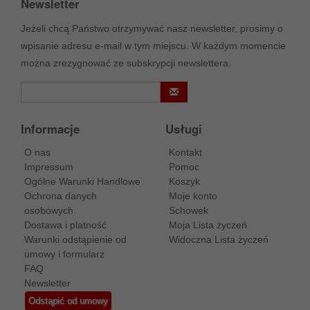
Newsletter
Jeżeli chcą Państwo otrzymywać nasz newsletter, prosimy o
wpisanie adresu e-mail w tym miejscu. W każdym momencie
można zrezygnować ze subskrypcji newslettera.
Informacje
Usługi
O nas
Kontakt
Impressum
Pomoc
Ogólne Warunki Handlowe
Koszyk
Ochrona danych
Moje konto
osobowych
Schowek
Dostawa i platność
Moja Lista życzeń
Warunki odstąpienie od
Widoczna Lista życzeń
umowy i formularz
FAQ
Newsletter
Odstąpić od umowy