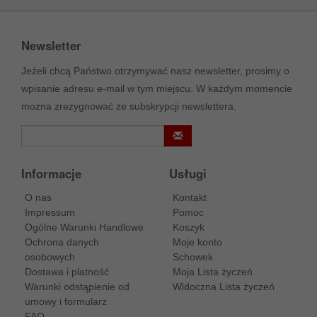
Newsletter
Jeżeli chcą Państwo otrzymywać nasz newsletter, prosimy o
wpisanie adresu e-mail w tym miejscu. W każdym momencie
można zrezygnować ze subskrypcji newslettera.
Informacje
Usługi
O nas
Kontakt
Impressum
Pomoc
Ogólne Warunki Handlowe
Koszyk
Ochrona danych
Moje konto
osobowych
Schowek
Dostawa i platność
Moja Lista życzeń
Warunki odstąpienie od
Widoczna Lista życzeń
umowy i formularz
FAQ