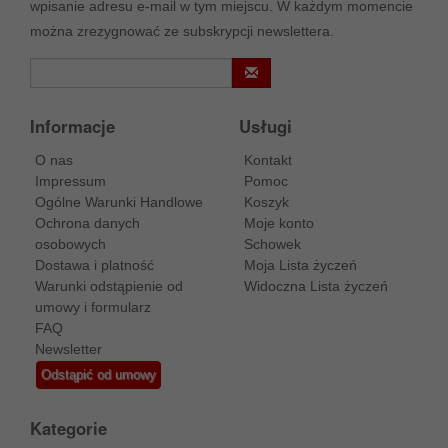
wpisanie adresu e-mail w tym miejscu. W każdym momencie
można zrezygnować ze subskrypcji newslettera.
Informacje
Usługi
O nas
Kontakt
Impressum
Pomoc
Ogólne Warunki Handlowe
Koszyk
Ochrona danych
Moje konto
osobowych
Schowek
Dostawa i platność
Moja Lista życzeń
Warunki odstąpienie od
Widoczna Lista życzeń
umowy i formularz
FAQ
Newsletter
Odstąpić od umowy
Kategorie