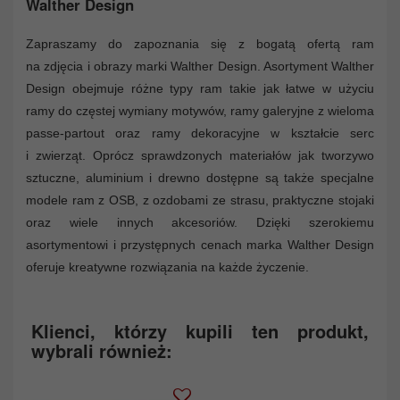
Walther Design
Zapraszamy do zapoznania się z bogatą ofertą ram
na zdjęcia i obrazy marki Walther Design. Asortyment Walther
Design obejmuje różne typy ram takie jak łatwe w użyciu
ramy do częstej wymiany motywów, ramy galeryjne z wieloma
passe-partout oraz ramy dekoracyjne w kształcie serc
i zwierząt. Oprócz sprawdzonych materiałów jak tworzywo
sztuczne, aluminium i drewno dostępne są także specjalne
modele ram z OSB, z ozdobami ze strasu, praktyczne stojaki
oraz wiele innych akcesoriów. Dzięki szerokiemu
asortymentowi i przystępnych cenach marka Walther Design
oferuje kreatywne rozwiązania na każde życzenie.
Klienci, którzy kupili ten produkt,
wybrali również: