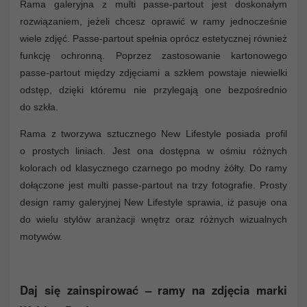
Rama galeryjna z multi passe-partout jest doskonałym
rozwiązaniem, jeżeli chcesz oprawić w ramy jednocześnie
wiele zdjęć. Passe-partout spełnia oprócz estetycznej również
funkcję ochronną. Poprzez zastosowanie kartonowego
passe-partout między zdjęciami a szkłem powstaje niewielki
odstęp, dzięki któremu nie przylegają one bezpośrednio
do szkła.
Rama z tworzywa sztucznego New Lifestyle posiada profil
o prostych liniach. Jest ona dostępna w ośmiu różnych
kolorach od klasycznego czarnego po modny żółty. Do ramy
dołączone jest multi passe-partout na trzy fotografie. Prosty
design ramy galeryjnej New Lifestyle sprawia, iż pasuje ona
do wielu stylów aranżacji wnętrz oraz różnych wizualnych
motywów.
Daj się zainspirować – ramy na zdjęcia marki