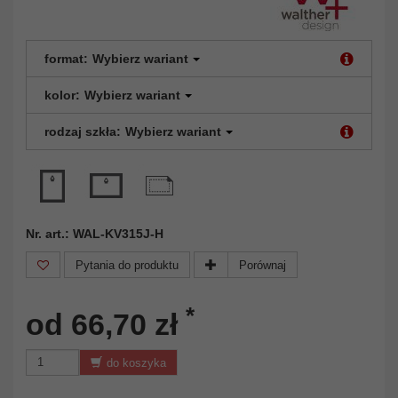
format:
Wybierz wariant
kolor:
Wybierz wariant
rodzaj szkła:
Wybierz wariant
Nr. art.: WAL-KV315J-H
Pytania do produktu
Porównaj
*
od 66,70 zł
do koszyka