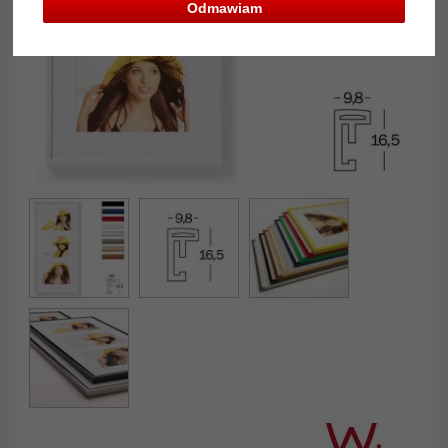
Odmawiam