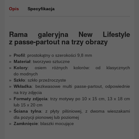
Opis
Specyfikacja
Rama galeryjna New Lifestyle
z passe-partout na trzy obrazy
Profil
: prostokątny o szerokości 9,8 mm
Materiał
: tworzywo sztuczne
Kolory
: osiem różnych kolorów: od klasycznych
do modnych
Szkło
: szkło przeźroczyste
Wkładka
: bezkwasowe multi passe-partout, odpowiednie
na trzy zdjęcia
Formaty zdjęcia
: trzy motywy po 10 x 15 cm, 13 x 18 cm
lub 15 x 20 cm
Ściana tylna
: z płyty pilśniowej, z dwoma wieszakami
dla pozycji pionowej lub poziomej
Zamknięcie
: blaszki mocujące