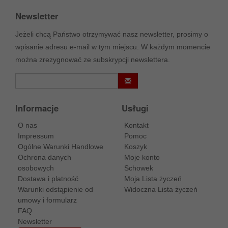
Newsletter
Jeżeli chcą Państwo otrzymywać nasz newsletter, prosimy o
wpisanie adresu e-mail w tym miejscu. W każdym momencie
można zrezygnować ze subskrypcji newslettera.
Informacje
Usługi
O nas
Kontakt
Impressum
Pomoc
Ogólne Warunki Handlowe
Koszyk
Ochrona danych
Moje konto
osobowych
Schowek
Dostawa i platność
Moja Lista życzeń
Warunki odstąpienie od
Widoczna Lista życzeń
umowy i formularz
FAQ
Newsletter