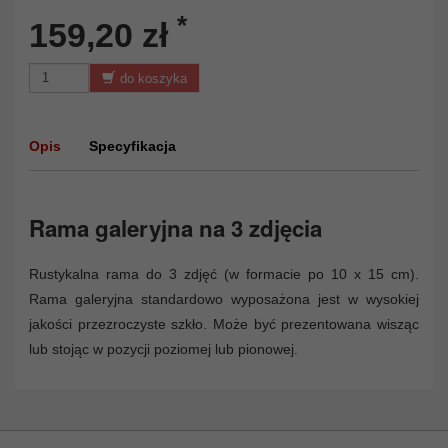
*
159,20 zł
do koszyka
Opis
Specyfikacja
Rama galeryjna na 3 zdjęcia
Rustykalna rama do 3 zdjęć (w formacie po 10 x 15 cm).
Rama galeryjna standardowo wyposażona jest w wysokiej
jakości przezroczyste szkło. Może być prezentowana wisząc
lub stojąc w pozycji poziomej lub pionowej.