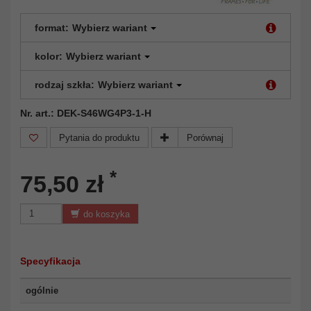
format:
Wybierz wariant
kolor:
Wybierz wariant
rodzaj szkła:
Wybierz wariant
Nr. art.: DEK-S46WG4P3-1-H
Pytania do produktu
Porównaj
*
75,50 zł
do koszyka
Specyfikacja
ogólnie