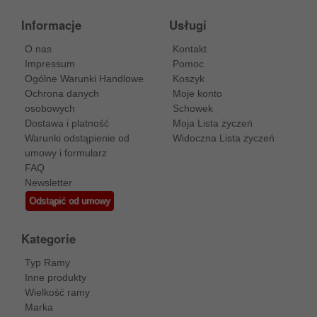
Informacje
Usługi
O nas
Kontakt
Impressum
Pomoc
Ogólne Warunki Handlowe
Koszyk
Ochrona danych
Moje konto
osobowych
Schowek
Dostawa i platność
Moja Lista życzeń
Warunki odstąpienie od
Widoczna Lista życzeń
umowy i formularz
FAQ
Newsletter
Odstąpić od umowy
Kategorie
Typ Ramy
Inne produkty
Wielkość ramy
Marka