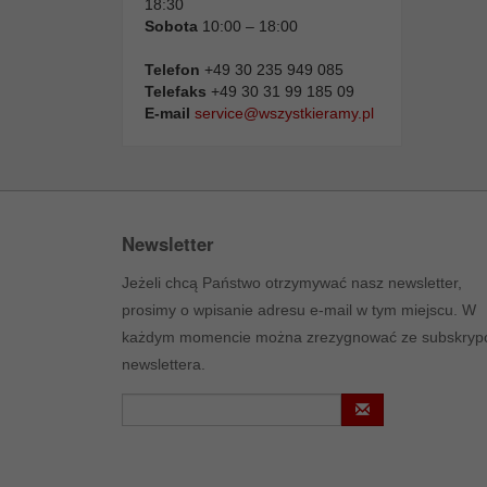
18:30
Sobota
10:00 – 18:00
Telefon
+49 30 235 949 085
Telefaks
+49 30 31 99 185 09
E-mail
service@wszystkieramy.pl
Newsletter
Jeżeli chcą Państwo otrzymywać nasz newsletter,
prosimy o wpisanie adresu e-mail w tym miejscu. W
każdym momencie można zrezygnować ze subskrypc
newslettera.