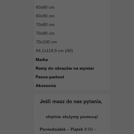
60x80 cm
60x90 cm
70x80 cm
70x90 cm
70x100 cm
84,1x118,9 cm (A0)
Marka
Ramy do obrazów na wymiar
Passe-partout
Akcesoria
Jeśli masz do nas pytania,
chętnie służymy pomocą!
Poniedziałek – Piątek
8:00 –