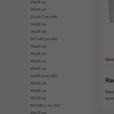
18x24 cm
20x30 cm
21x29,7 cm (A4)
24x30 cm
28x35 cm
29,7x42 cm (A3)
30x40 cm
30x45 cm
Opis
40x50 cm
40x60 cm
42x59,4 cm (A2)
Ram
50x50 cm
50x60 cm
Malow
50x70 cm
wysok
59,4x84,1 cm (A1)
60x70 cm