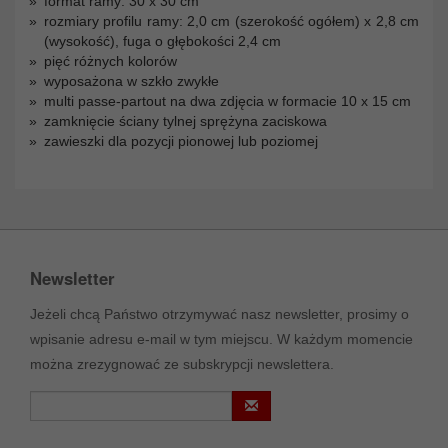
format ramy: 30 x 30 cm
rozmiary profilu ramy: 2,0 cm (szerokość ogółem) x 2,8 cm
(wysokość), fuga o głębokości 2,4 cm
pięć różnych kolorów
wyposażona w szkło zwykłe
multi passe-partout na dwa zdjęcia w formacie 10 x 15 cm
zamknięcie ściany tylnej sprężyna zaciskowa
zawieszki dla pozycji pionowej lub poziomej
Newsletter
Jeżeli chcą Państwo otrzymywać nasz newsletter, prosimy o
wpisanie adresu e-mail w tym miejscu. W każdym momencie
można zrezygnować ze subskrypcji newslettera.