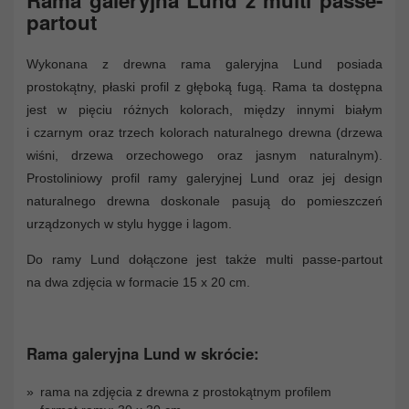
partout
Wykonana z drewna rama galeryjna Lund posiada
prostokątny, płaski profil z głęboką fugą. Rama ta dostępna
jest w pięciu różnych kolorach, między innymi białym
i czarnym oraz trzech kolorach naturalnego drewna (drzewa
wiśni, drzewa orzechowego oraz jasnym naturalnym).
Prostoliniowy profil ramy galeryjnej Lund oraz jej design
naturalnego drewna doskonale pasują do pomieszczeń
urządzonych w stylu hygge i lagom.
Do ramy Lund dołączone jest także multi passe-partout
na dwa zdjęcia w formacie 15 x 20 cm.
Rama galeryjna Lund w skrócie:
rama na zdjęcia z drewna z prostokątnym profilem