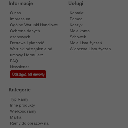
Informacje
Usługi
O nas
Kontakt
Impressum
Pomoc
Ogólne Warunki Handlowe
Koszyk
Ochrona danych
Moje konto
osobowych
Schowek
Dostawa i platność
Moja Lista życzeń
Warunki odstąpienie od
Widoczna Lista życzeń
umowy i formularz
FAQ
Newsletter
Odstąpić od umowy
Kategorie
Typ Ramy
Inne produkty
Wielkość ramy
Marka
Ramy do obrazów na