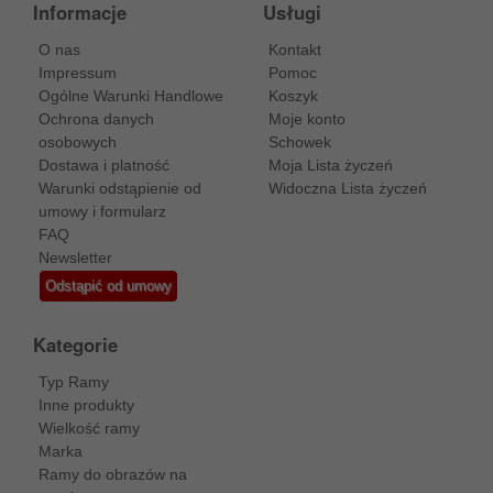
Informacje
Usługi
O nas
Kontakt
Impressum
Pomoc
Ogólne Warunki Handlowe
Koszyk
Ochrona danych
Moje konto
osobowych
Schowek
Dostawa i platność
Moja Lista życzeń
Warunki odstąpienie od
Widoczna Lista życzeń
umowy i formularz
FAQ
Newsletter
Odstąpić od umowy
Kategorie
Typ Ramy
Inne produkty
Wielkość ramy
Marka
Ramy do obrazów na