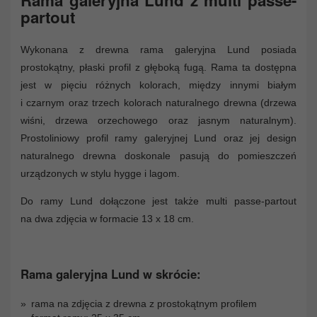
partout
Wykonana z drewna rama galeryjna Lund posiada
prostokątny, płaski profil z głęboką fugą. Rama ta dostępna
jest w pięciu różnych kolorach, między innymi białym
i czarnym oraz trzech kolorach naturalnego drewna (drzewa
wiśni, drzewa orzechowego oraz jasnym naturalnym).
Prostoliniowy profil ramy galeryjnej Lund oraz jej design
naturalnego drewna doskonale pasują do pomieszczeń
urządzonych w stylu hygge i lagom.
Do ramy Lund dołączone jest także multi passe-partout
na dwa zdjęcia w formacie 13 x 18 cm.
Rama galeryjna Lund w skrócie:
rama na zdjęcia z drewna z prostokątnym profilem