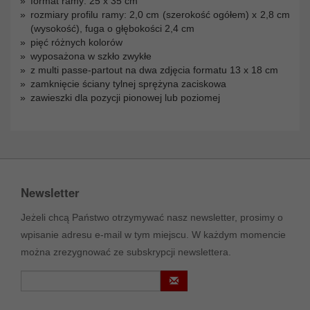
format ramy: 25 x 35 cm
rozmiary profilu ramy: 2,0 cm (szerokość ogółem) x 2,8 cm
(wysokość), fuga o głębokości 2,4 cm
pięć różnych kolorów
wyposażona w szkło zwykłe
z multi passe-partout na dwa zdjęcia formatu 13 x 18 cm
zamknięcie ściany tylnej sprężyna zaciskowa
zawieszki dla pozycji pionowej lub poziomej
Newsletter
Jeżeli chcą Państwo otrzymywać nasz newsletter, prosimy o
wpisanie adresu e-mail w tym miejscu. W każdym momencie
można zrezygnować ze subskrypcji newslettera.