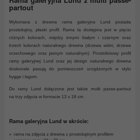
partout
Wykonana z drewna rama galeryjna Lund posiada
prostokątny, płaski profil. Rama ta dostępna jest w pięciu
różnych kolorach, między innymi białym i czarnym oraz
trzech kolorach naturalnego drewna (drzewa wiśni, drzewa
orzechowego oraz jasnym naturalnym). Prostoliniowy profil
ramy galeryjnej Lund oraz jej design naturalnego drewna
doskonale pasują do pomieszczeń urządzonych w stylu
hygge i lagom.
Do ramy Lund dołączone jest także multi passe-partout
na trzy zdjęcia w formacie 13 x 18 cm.
Rama galeryjna Lund w skrócie:
rama na zdjęcia z drewna z prostokątnym profilem