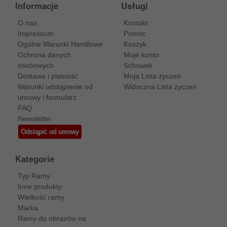
Informacje
Usługi
O nas
Kontakt
Impressum
Pomoc
Ogólne Warunki Handlowe
Koszyk
Ochrona danych
Moje konto
osobowych
Schowek
Dostawa i platność
Moja Lista życzeń
Warunki odstąpienie od
Widoczna Lista życzeń
umowy i formularz
FAQ
Newsletter
Odstąpić od umowy
Kategorie
Typ Ramy
Inne produkty
Wielkość ramy
Marka
Ramy do obrazów na