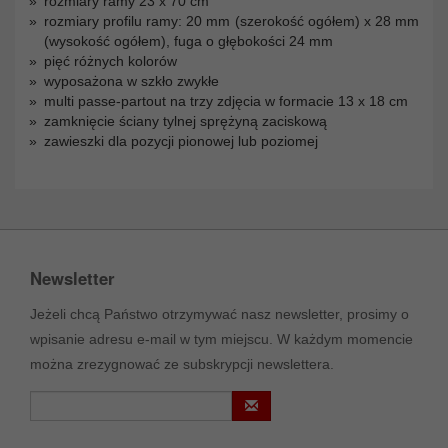
rozmiary ramy 23 x 70 cm
rozmiary profilu ramy: 20 mm (szerokość ogółem) x 28 mm
(wysokość ogółem), fuga o głębokości 24 mm
pięć różnych kolorów
wyposażona w szkło zwykłe
multi passe-partout na trzy zdjęcia w formacie 13 x 18 cm
zamknięcie ściany tylnej sprężyną zaciskową
zawieszki dla pozycji pionowej lub poziomej
Newsletter
Jeżeli chcą Państwo otrzymywać nasz newsletter, prosimy o
wpisanie adresu e-mail w tym miejscu. W każdym momencie
można zrezygnować ze subskrypcji newslettera.