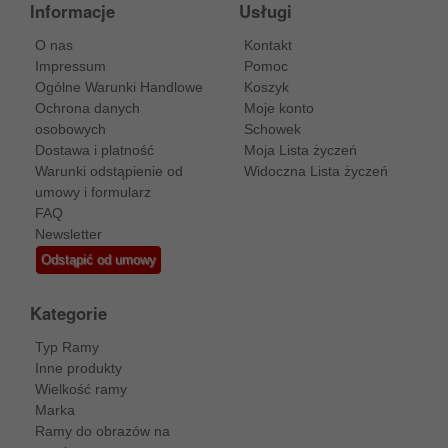
Informacje
Usługi
O nas
Kontakt
Impressum
Pomoc
Ogólne Warunki Handlowe
Koszyk
Ochrona danych
Moje konto
osobowych
Schowek
Dostawa i platność
Moja Lista życzeń
Warunki odstąpienie od
Widoczna Lista życzeń
umowy i formularz
FAQ
Newsletter
Odstąpić od umowy
Kategorie
Typ Ramy
Inne produkty
Wielkość ramy
Marka
Ramy do obrazów na