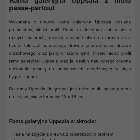
passe-partout
Wykonana z drewna rama galeryjna Uppsala posiada
prostokątny, płaski profil. Rama ta dostępna jest w pięciu
różnych kolorach, między innymi białym i czarnym oraz
trzech kolorach naturalnego drewna (drzewa wiśni, drzewa
orzechowego oraz jasnym naturalnym). Prostoliniowy profil
ramy galeryjnej Uppsala oraz jej design naturalnego drewna
doskonale pasują do pomieszczeń urządzonych w stylu
hygge i lagom.
Do ramy Uppsala dołączone jest także multi passe-partout
na trzy zdjęcia w formacie 13 x 18 cm.
Rama galeryjna Uppsala w skrócie:
rama na zdjęcia z drewna z prostokątnym profilem