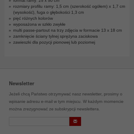
format ramy: 25 x 50 cm
rozmiary profilu ramy: 1,5 cm (szerokość ogółem) x 1,7 cm
(wysokość), fuga o głębokości 1,3 cm
pięć różnych kolorów
wyposażona w szkło zwykłe
multi passe-partout na trzy zdjęcia w formacie 13 x 18 cm
zamknięcie ściany tylnej sprężyna zaciskowa
zawieszki dla pozycji pionowej lub poziomej
Newsletter
Jeżeli chcą Państwo otrzymywać nasz newsletter, prosimy o
wpisanie adresu e-mail w tym miejscu. W każdym momencie
można zrezygnować ze subskrypcji newslettera.