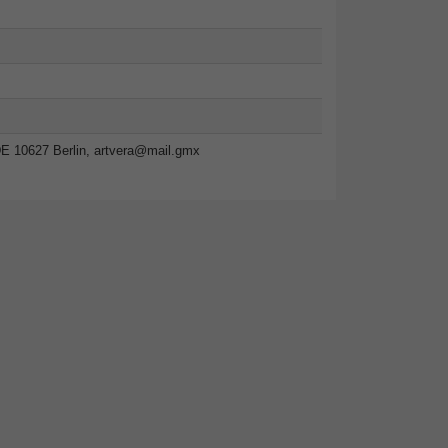
E 10627 Berlin,
artvera@mail.gmx