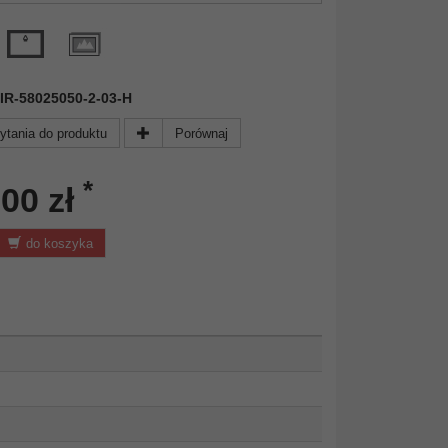
 MIR-58025050-2-03-H
ytania do produktu
Porównaj
*
,00 zł
do koszyka