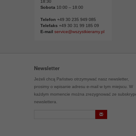
18:30
Sobota
10:00 – 18:00
Telefon
+49 30 235 949 085
Telefaks
+49 30 31 99 185 09
E-mail
service@wszystkieramy.pl
Newsletter
Jeżeli chcą Państwo otrzymywać nasz newsletter,
prosimy o wpisanie adresu e-mail w tym miejscu. W
każdym momencie można zrezygnować ze subskrypc
newslettera.