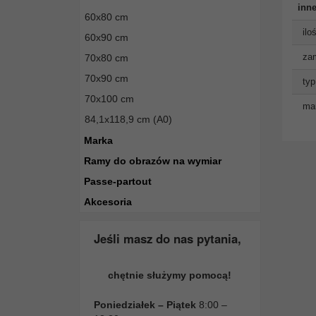
inne
60x80 cm
ilo
60x90 cm
zam
70x80 cm
70x90 cm
typ
70x100 cm
man
84,1x118,9 cm (A0)
Marka
Ramy do obrazów na wymiar
Passe-partout
Akcesoria
Jeśli masz do nas pytania,
chętnie służymy pomocą!
Poniedziałek – Piątek
8:00 –