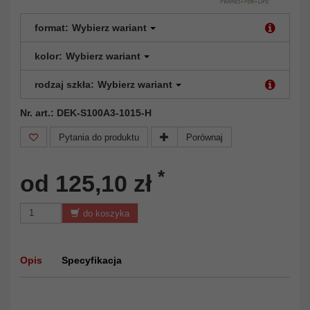
format:
Wybierz wariant
kolor:
Wybierz wariant
rodzaj szkła:
Wybierz wariant
Nr. art.: DEK-S100A3-1015-H
Pytania do produktu
Porównaj
*
od 125,10 zł
do koszyka
Opis
Specyfikacja