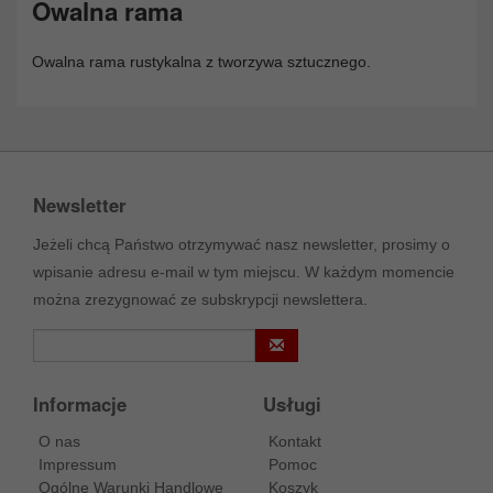
Owalna rama
Owalna rama rustykalna z tworzywa sztucznego.
Newsletter
Jeżeli chcą Państwo otrzymywać nasz newsletter, prosimy o
wpisanie adresu e-mail w tym miejscu. W każdym momencie
można zrezygnować ze subskrypcji newslettera.
Informacje
Usługi
O nas
Kontakt
Impressum
Pomoc
Ogólne Warunki Handlowe
Koszyk