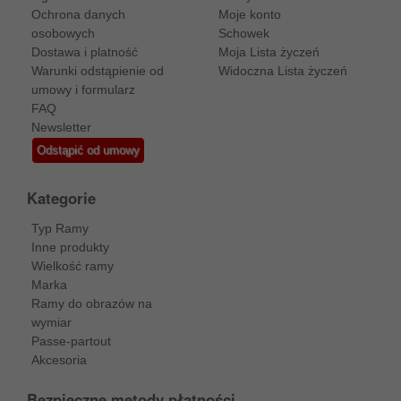
Ochrona danych
Moje konto
osobowych
Schowek
Dostawa i platność
Moja Lista życzeń
Warunki odstąpienie od
Widoczna Lista życzeń
umowy i formularz
FAQ
Newsletter
Odstąpić od umowy
Kategorie
Typ Ramy
Inne produkty
Wielkość ramy
Marka
Ramy do obrazów na
wymiar
Passe-partout
Akcesoria
Bezpieczne metody płatności