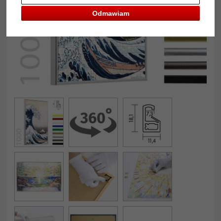
Odmawiam