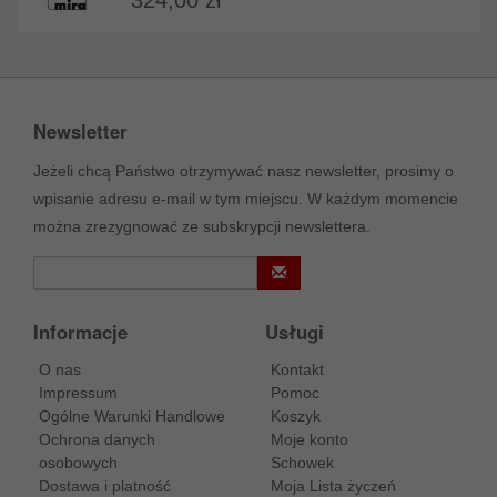
Newsletter
Jeżeli chcą Państwo otrzymywać nasz newsletter, prosimy o
wpisanie adresu e-mail w tym miejscu. W każdym momencie
można zrezygnować ze subskrypcji newslettera.
Informacje
Usługi
O nas
Kontakt
Impressum
Pomoc
Ogólne Warunki Handlowe
Koszyk
Ochrona danych
Moje konto
osobowych
Schowek
Dostawa i platność
Moja Lista życzeń