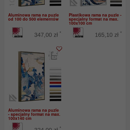
Aluminowa rama na puzle
Plastikowa rama na puzle -
od 100 do 500 elementów
specjalny format na max.
100x100 cm
*
*
347,00 zł
165,10 zł
Aluminowa rama na puzle
- specjalny format na max.
100x140 cm
*
324,00 zł