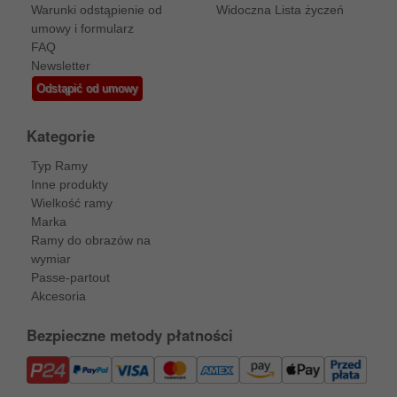
Warunki odstąpienie od
Widoczna Lista życzeń
umowy i formularz
FAQ
Newsletter
Odstąpić od umowy
Kategorie
Typ Ramy
Inne produkty
Wielkość ramy
Marka
Ramy do obrazów na
wymiar
Passe-partout
Akcesoria
Bezpieczne metody płatności