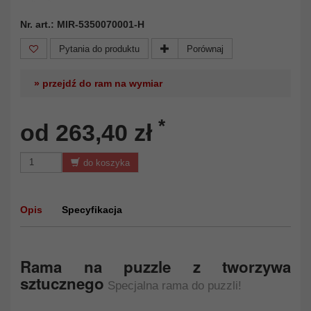
Nr. art.: MIR-5350070001-H
Pytania do produktu
Porównaj
» przejdź do ram na wymiar
*
od 263,40 zł
do koszyka
Opis
Specyfikacja
Rama na puzzle z tworzywa
sztucznego
Specjalna rama do puzzli!