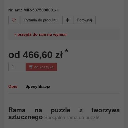
Nr. art.: MIR-5375098001-H
Pytania do produktu
Porównaj
» przejdź do ram na wymiar
*
od 466,60 zł
do koszyka
Opis
Specyfikacja
Rama na puzzle z tworzywa
sztucznego
Specjalna rama do puzzli!