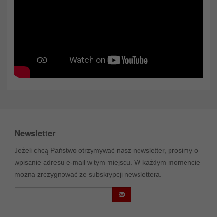
Newsletter
Jeżeli chcą Państwo otrzymywać nasz newsletter, prosimy o
wpisanie adresu e-mail w tym miejscu. W każdym momencie
można zrezygnować ze subskrypcji newslettera.