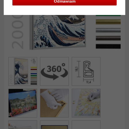
Odmawiam