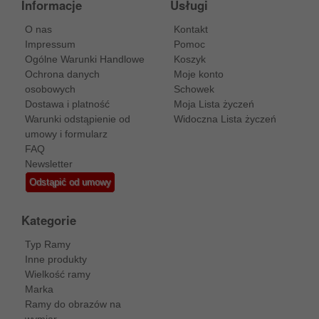
Informacje
Usługi
O nas
Kontakt
Impressum
Pomoc
Ogólne Warunki Handlowe
Koszyk
Ochrona danych
Moje konto
osobowych
Schowek
Dostawa i platność
Moja Lista życzeń
Warunki odstąpienie od
Widoczna Lista życzeń
umowy i formularz
FAQ
Newsletter
Odstąpić od umowy
Kategorie
Typ Ramy
Inne produkty
Wielkość ramy
Marka
Ramy do obrazów na
wymiar