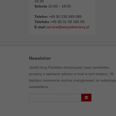
18:30
Sobota
10:00 – 18:00
Telefon
+49 30 235 949 085
Telefaks
+49 30 31 99 185 09
E-mail
service@wszystkieramy.pl
Newsletter
Jeżeli chcą Państwo otrzymywać nasz newsletter,
prosimy o wpisanie adresu e-mail w tym miejscu. W
każdym momencie można zrezygnować ze subskrypc
newslettera.