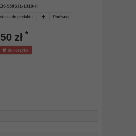
 DEK-S58SJ1-1318-H
ytania do produktu
Porównaj
*
,50 zł
do koszyka