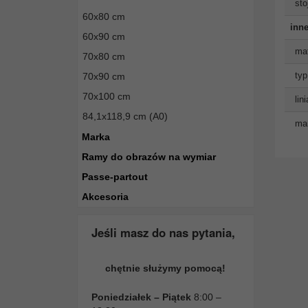
sto
60x80 cm
inne
60x90 cm
mat
70x80 cm
typ
70x90 cm
70x100 cm
lin
84,1x118,9 cm (A0)
man
Marka
Ramy do obrazów na wymiar
Passe-partout
Akcesoria
Jeśli masz do nas pytania,
chętnie służymy pomocą!
Poniedziałek – Piątek
8:00 –