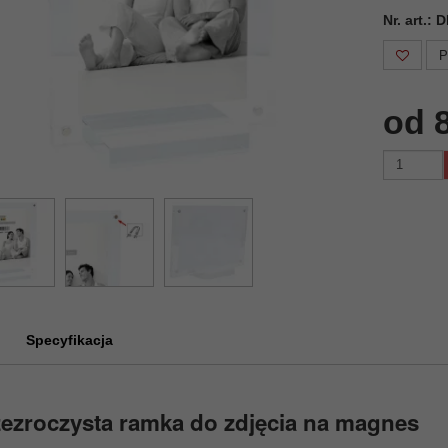
Nr. art.:
P
od 
Specyfikacja
ezroczysta ramka do zdjęcia na magnes