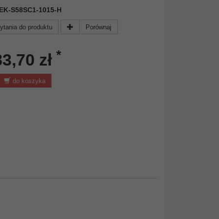
 DEK-S58SC1-1015-H
ytania do produktu
Porównaj
*
83,70 zł
do koszyka