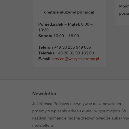
Modn
chętnie służymy pomocą!
posia
Poniedziałek – Piątek
8:00 –
18:30
Sobota
10:00 – 18:00
Telefon
+49 30 235 949 085
Telefaks
+49 30 31 99 185 09
E-mail
service@wszystkieramy.pl
Newsletter
Jeżeli chcą Państwo otrzymywać nasz newsletter,
prosimy o wpisanie adresu e-mail w tym miejscu. W
każdym momencie można zrezygnować ze subskrypc
newslettera.