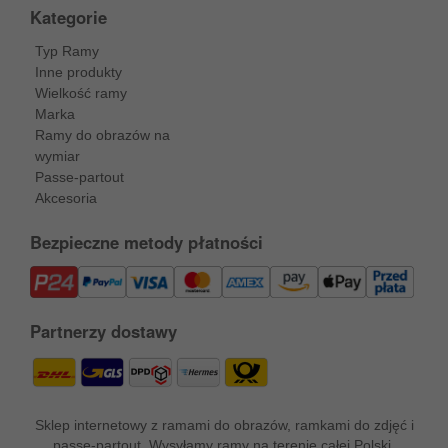
Kategorie
Typ Ramy
Inne produkty
Wielkość ramy
Marka
Ramy do obrazów na
wymiar
Passe-partout
Akcesoria
Bezpieczne metody płatności
Partnerzy dostawy
Sklep internetowy z ramami do obrazów, ramkami do zdjęć i
passe-partout. Wysyłamy ramy na terenie całej Polski.