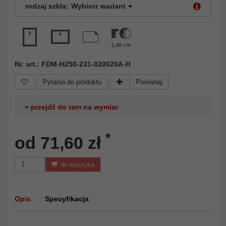
rodzaj szkła:
Wybierz wariant
1,48 cm
Nr. art.: FDM-H250-231-020020A-H
Pytania do produktu
Porównaj
» przejdź do ram na wymiar
*
od 71,60 zł
do koszyka
Opis
Specyfikacja