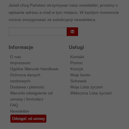
Jeżeli chcą Państwo otrzymywać nasz newsletter, prosimy o
wpisanie adresu e-mail w tym miejscu. W każdym momencie
można zrezygnować ze subskrypcji newslettera.
Informacje
Usługi
O nas
Kontakt
Impressum
Pomoc
Ogólne Warunki Handlowe
Koszyk
Ochrona danych
Moje konto
osobowych
Schowek
Dostawa i platność
Moja Lista życzeń
Warunki odstąpienie od
Widoczna Lista życzeń
umowy i formularz
FAQ
Newsletter
Odstąpić od umowy