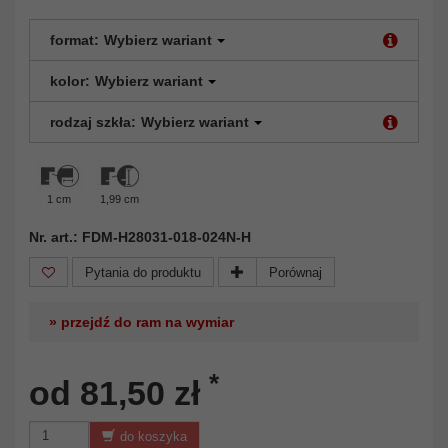
format:
Wybierz wariant
kolor:
Wybierz wariant
rodzaj szkła:
Wybierz wariant
1 cm
1,99 cm
Nr. art.: FDM-H28031-018-024N-H
Pytania do produktu
Porównaj
» przejdź do ram na wymiar
*
od 81,50 zł
do koszyka