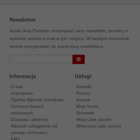
Newsletter
Jeżeli chcą Państwo otrzymywać nasz newsletter, prosimy o
wpisanie adresu e-mail w tym miejscu. W każdym momencie
można zrezygnować ze subskrypcji newslettera.
Informacje
Usługi
O nas
Kontakt
Impressum
Pomoc
Ogólne Warunki Handlowe
Koszyk
Ochrona danych
Moje konto
osobowych
Schowek
Dostawa i platność
Moja Lista życzeń
Warunki odstąpienie od
Widoczna Lista życzeń
umowy i formularz
FAQ