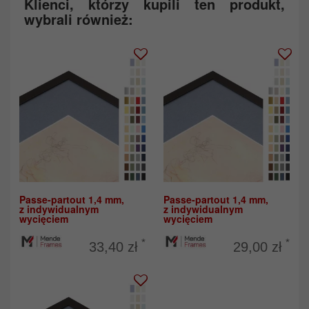
Klienci, którzy kupili ten produkt,
wybrali również:
Passe-partout 1,4 mm,
Passe-partout 1,4 mm,
z indywidualnym
z indywidualnym
wycięciem
wycięciem
*
*
33,40 zł
29,00 zł