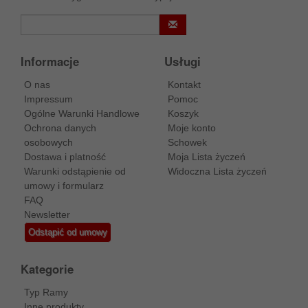
Informacje
Usługi
O nas
Kontakt
Impressum
Pomoc
Ogólne Warunki Handlowe
Koszyk
Ochrona danych
Moje konto
osobowych
Schowek
Dostawa i platność
Moja Lista życzeń
Warunki odstąpienie od
Widoczna Lista życzeń
umowy i formularz
FAQ
Newsletter
Odstąpić od umowy
Kategorie
Typ Ramy
Inne produkty