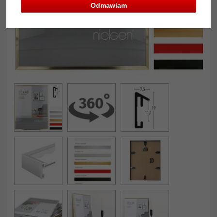
Odmawiam