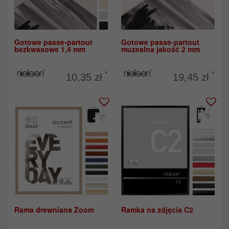
Gotowe passe-partout
Gotowe passe-partout
bezkwasowe 1,4 mm
muzealna jakość 2 mm
*
*
10,35 zł
19,45 zł
Rama drewniana Zoom
Ramka na zdjęcia C2