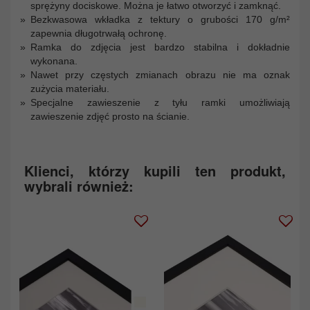
sprężyny dociskowe. Można je łatwo otworzyć i zamknąć.
Bezkwasowa wkładka z tektury o grubości 170 g/m²
zapewnia długotrwałą ochronę.
Ramka do zdjęcia jest bardzo stabilna i dokładnie
wykonana.
Nawet przy częstych zmianach obrazu nie ma oznak
zużycia materiału.
Specjalne zawieszenie z tyłu ramki umożliwiają
zawieszenie zdjęć prosto na ścianie.
Klienci, którzy kupili ten produkt,
wybrali również: