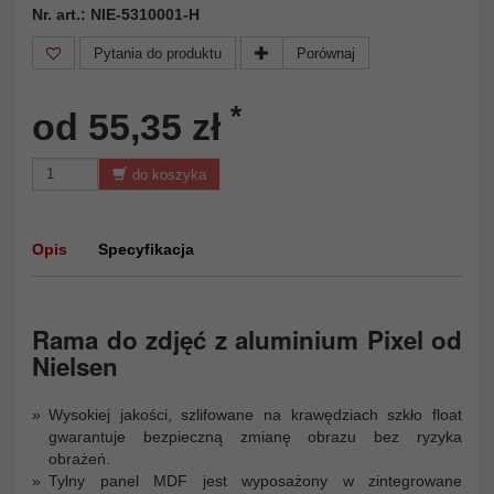
Nr. art.: NIE-5310001-H
Pytania do produktu
Porównaj
*
od 55,35 zł
do koszyka
Opis
Specyfikacja
Rama do zdjęć z aluminium Pixel od
Nielsen
Wysokiej jakości, szlifowane na krawędziach szkło float
gwarantuje bezpieczną zmianę obrazu bez ryzyka
obrażeń.
Tylny panel MDF jest wyposażony w zintegrowane