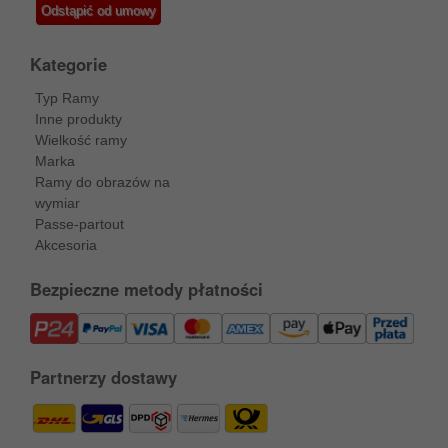
Odstąpić od umowy
Kategorie
Typ Ramy
Inne produkty
Wielkość ramy
Marka
Ramy do obrazów na
wymiar
Passe-partout
Akcesoria
Bezpieczne metody płatności
Partnerzy dostawy