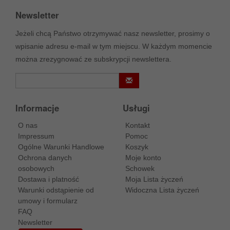
Newsletter
Jeżeli chcą Państwo otrzymywać nasz newsletter, prosimy o
wpisanie adresu e-mail w tym miejscu. W każdym momencie
można zrezygnować ze subskrypcji newslettera.
Informacje
Usługi
O nas
Kontakt
Impressum
Pomoc
Ogólne Warunki Handlowe
Koszyk
Ochrona danych
Moje konto
osobowych
Schowek
Dostawa i platność
Moja Lista życzeń
Warunki odstąpienie od
Widoczna Lista życzeń
umowy i formularz
FAQ
Newsletter