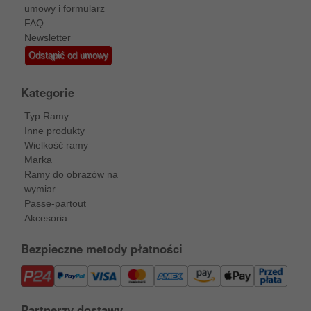
umowy i formularz
FAQ
Newsletter
Odstąpić od umowy
Kategorie
Typ Ramy
Inne produkty
Wielkość ramy
Marka
Ramy do obrazów na
wymiar
Passe-partout
Akcesoria
Bezpieczne metody płatności
Partnerzy dostawy