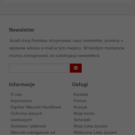
Newsletter
Jeżeli chcą Państwo otrzymywać nasz newsletter, prosimy o
wpisanie adresu e-mail w tym miejscu. W każdym momencie
można zrezygnować ze subskrypcji newslettera.
Informacje
Usługi
O nas
Kontakt
Impressum
Pomoc
Ogólne Warunki Handlowe
Koszyk
Ochrona danych
Moje konto
osobowych
Schowek
Dostawa i platność
Moja Lista życzeń
Warunki odstąpienie od
Widoczna Lista życzeń