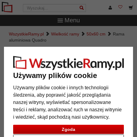
Menu
WszystkieRamy.pl
Wielkość ramy
50x60 cm
Rama
aluminiowa Quadro
Rama aluminiowa Quadro
Używamy plików cookie
Używamy plików cookie i innych technologii
śledzenia, aby poprawić jakość przeglądania
naszej witryny, wyświetlać spersonalizowane
treści i reklamy, analizować ruch w naszej witrynie
i wiedzieć, skąd pochodzą nasi użytkownicy.
Powrót
Dalej
Zgoda