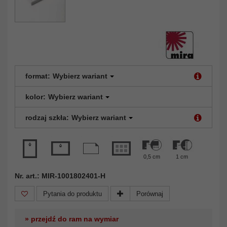
format:
Wybierz wariant
kolor:
Wybierz wariant
rodzaj szkła:
Wybierz wariant
0,5 cm
1 cm
Nr. art.: MIR-1001802401-H
Pytania do produktu
Porównaj
» przejdź do ram na wymiar