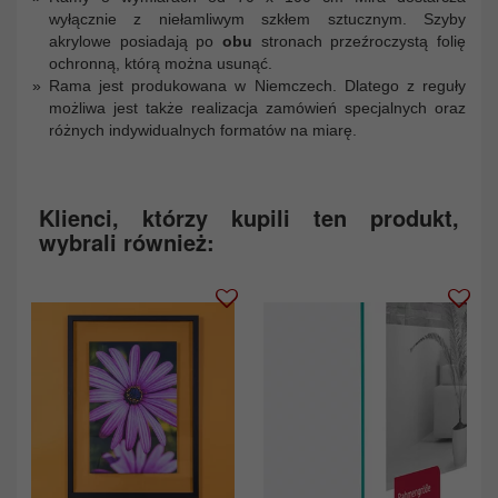
wyłącznie z niełamliwym szkłem sztucznym. Szyby
akrylowe posiadają po
obu
stronach przeźroczystą folię
ochronną, którą można usunąć.
Rama jest produkowana w Niemczech. Dlatego z reguły
możliwa jest także realizacja zamówień specjalnych oraz
różnych indywidualnych formatów na miarę.
Klienci, którzy kupili ten produkt,
wybrali również: