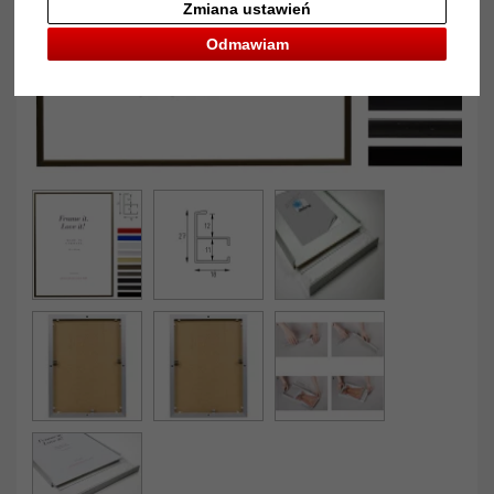
Zmiana ustawień
Odmawiam