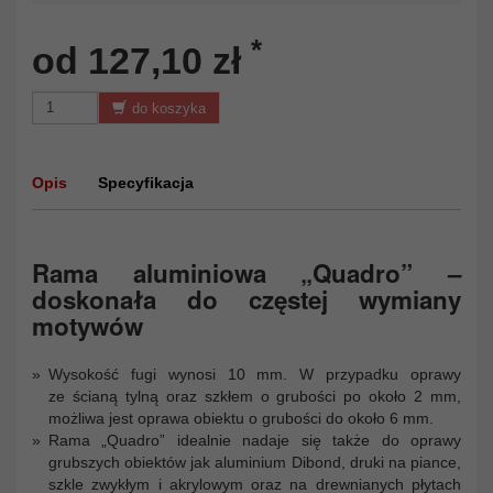
*
od 127,10 zł
do koszyka
Opis
Specyfikacja
Rama aluminiowa „Quadro” –
doskonała do częstej wymiany
motywów
Wysokość fugi wynosi 10 mm. W przypadku oprawy
ze ścianą tylną oraz szkłem o grubości po około 2 mm,
możliwa jest oprawa obiektu o grubości do około 6 mm.
Rama „Quadro” idealnie nadaje się także do oprawy
grubszych obiektów jak aluminium Dibond, druki na piance,
szkle zwykłym i akrylowym oraz na drewnianych płytach