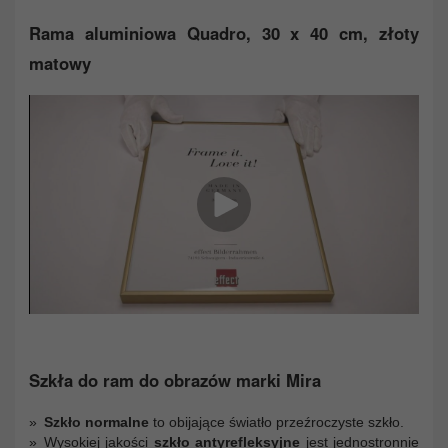
Rama aluminiowa Quadro, 30 x 40 cm, złoty
matowy
Szkła do ram do obrazów marki Mira
Szkło normalne
to obijające światło przeźroczyste szkło.
Wysokiej jakości
szkło antyrefleksyjne
jest jednostronnie