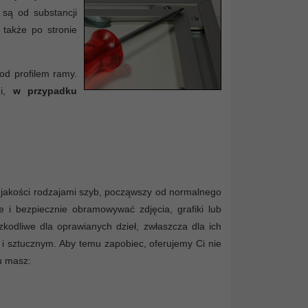
 są od substancji
 także po stronie
od profilem ramy.
mi,
w przypadku
jakości rodzajami szyb, począwszy od normalnego
 i bezpiecznie obramowywać zdjęcia, grafiki lub
kodliwe dla oprawianych dzieł, zwłaszcza dla ich
 i sztucznym. Aby temu zapobiec, oferujemy Ci nie
u masz: