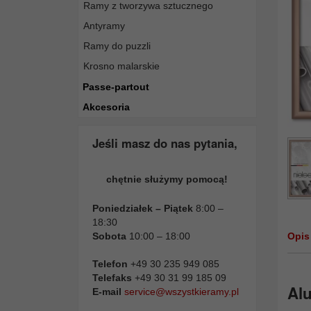
Ramy z tworzywa sztucznego
Antyramy
Ramy do puzzli
Krosno malarskie
Passe-partout
Akcesoria
Jeśli masz do nas pytania,
chętnie służymy pomocą!
Poniedziałek – Piątek
8:00 –
18:30
Sobota
10:00 – 18:00
Opis
Telefon
+49 30 235 949 085
Telefaks
+49 30 31 99 185 09
Alu
E-mail
service@wszystkieramy.pl