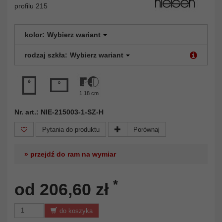
profilu 215
kolor:
Wybierz wariant
rodzaj szkła:
Wybierz wariant
1,18 cm
Nr. art.: NIE-215003-1-SZ-H
Pytania do produktu
Porównaj
» przejdź do ram na wymiar
*
od 206,60 zł
do koszyka