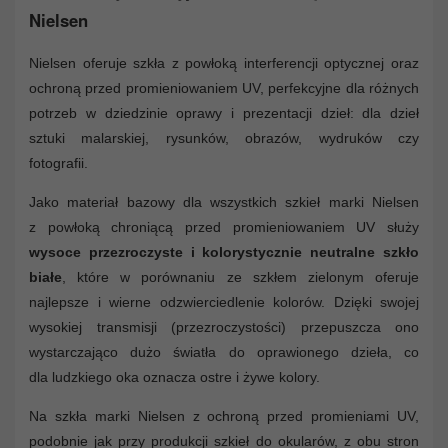
Nielsen
Nielsen oferuje szkła z powłoką interferencji optycznej oraz
ochroną przed promieniowaniem UV, perfekcyjne dla różnych
potrzeb w dziedzinie oprawy i prezentacji dzieł: dla dzieł
sztuki malarskiej, rysunków, obrazów, wydruków czy
fotografii.
Jako materiał bazowy dla wszystkich szkieł marki Nielsen
z powłoką chroniącą przed promieniowaniem UV służy
wysoce przezroczyste i kolorystycznie neutralne szkło
białe
, które w porównaniu ze szkłem zielonym oferuje
najlepsze i wierne odzwierciedlenie kolorów. Dzięki swojej
wysokiej transmisji (przezroczystości) przepuszcza ono
wystarczająco dużo światła do oprawionego dzieła, co
dla ludzkiego oka oznacza ostre i żywe kolory.
Na szkła marki Nielsen z ochroną przed promieniami UV,
podobnie jak przy produkcji szkieł do okularów, z obu stron