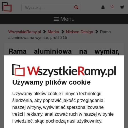
Menu
WszystkieRamy.pl
Marka
Nielsen Design
Rama
aluminiowa na wymiar, profil 215
Rama aluminiowa na wymiar,
profil 215
Używamy plików cookie
Używamy plików cookie i innych technologii
śledzenia, aby poprawić jakość przeglądania
naszej witryny, wyświetlać spersonalizowane
treści i reklamy, analizować ruch w naszej witrynie
i wiedzieć, skąd pochodzą nasi użytkownicy.
Powrót
Dalej