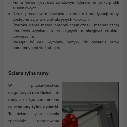
Firma Nielsen jest dziś światowym liderem na rynku profili
aluminiowych.
Dzięki procesowi malowania na mokro i anodyzacji ramy
dostępne są w wielu atrakcyjnych kolorach.
Szeroka gama metod obróbki chemicznej i mechanicznej
umożliwia uzyskanie interesujących i atrakcyjnych struktur
powierzchni.
Uwaga:
W celu wymiany motywu do otwarcia ramy
potrzebny będzie śrubokręt.
Ściana tylna ramy
W przeciwieństwie
do gotowych ram Nielsen, te
ramy do zdjęć zaopatrzone
są w
ściany tylne z pianki
.
Ta ściana tylna została
specjalnie opracowana