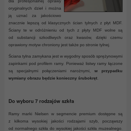
dla profesjonalnej oprawy
oryginalnych dzieł i można
ją uznać za jakościowo
znacznie lepszą od klasycznych ścian tylnych z płyt MDF.
Ściany te w odróżnieniu od tych z płyty MDF wolne są
od substancji szkodliwych oraz kwasów, dzięki czemu
oprawiony motyw chroniony jest także po stronie tylnej.
Ściana tylna zamykana jest w wygodny sposób sprężynowymi
zapinkami pod profilem ramy. Ponieważ listwy ramy łączone
są specjalnymi połączeniami narożnymi,
w przypadku
wymiany obrazu będzie konieczny śrubokręt
.
Do wyboru 7 rodzajów szkła
Ramy marki Nielsen w segmencie premium dostępne są
z kilkoma wysokiej jakości rodzajami szyb, począwszy
od normalnego szkła do wysokiej jakości szkła muzealnego.