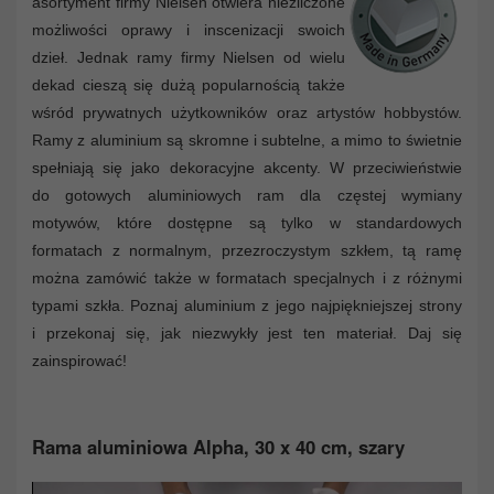
asortyment firmy Nielsen otwiera niezliczone
możliwości oprawy i inscenizacji swoich
dzieł. Jednak ramy firmy Nielsen od wielu
dekad cieszą się dużą popularnością także
wśród prywatnych użytkowników oraz artystów hobbystów.
Ramy z aluminium są skromne i subtelne, a mimo to świetnie
spełniają się jako dekoracyjne akcenty. W przeciwieństwie
do gotowych aluminiowych ram dla częstej wymiany
motywów, które dostępne są tylko w standardowych
formatach z normalnym, przezroczystym szkłem, tą ramę
można zamówić także w formatach specjalnych i z różnymi
typami szkła. Poznaj aluminium z jego najpiękniejszej strony
i przekonaj się, jak niezwykły jest ten materiał. Daj się
zainspirować!
Rama aluminiowa Alpha, 30 x 40 cm, szary