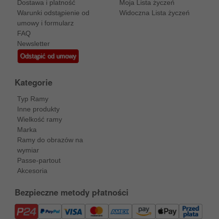
Dostawa i platność
Moja Lista życzeń
Warunki odstąpienie od
Widoczna Lista życzeń
umowy i formularz
FAQ
Newsletter
Odstąpić od umowy
Kategorie
Typ Ramy
Inne produkty
Wielkość ramy
Marka
Ramy do obrazów na
wymiar
Passe-partout
Akcesoria
Bezpieczne metody płatności