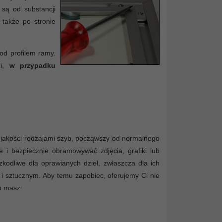
 są od substancji
 także po stronie
od profilem ramy.
mi,
w przypadku
jakości rodzajami szyb, począwszy od normalnego
 i bezpiecznie obramowywać zdjęcia, grafiki lub
kodliwe dla oprawianych dzieł, zwłaszcza dla ich
 i sztucznym. Aby temu zapobiec, oferujemy Ci nie
u masz: