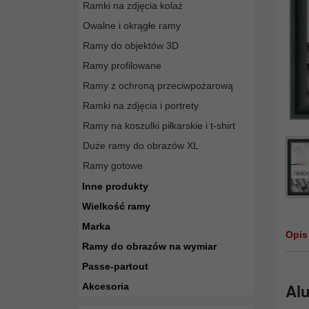
Ramki na zdjęcia kolaż
Owalne i okrągłe ramy
Ramy do objektów 3D
Ramy profilowane
Ramy z ochroną przeciwpożarową
Ramki na zdjęcia i portrety
Ramy na koszulki piłkarskie i t-shirt
Duże ramy do obrazów XL
Ramy gotowe
Inne produkty
Wielkość ramy
Marka
Opis
Ramy do obrazów na wymiar
Passe-partout
Alu
Akcesoria