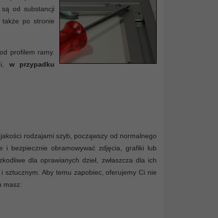
 są od substancji
 także po stronie
od profilem ramy.
mi,
w przypadku
jakości rodzajami szyb, począwszy od normalnego
 i bezpiecznie obramowywać zdjęcia, grafiki lub
kodliwe dla oprawianych dzieł, zwłaszcza dla ich
 i sztucznym. Aby temu zapobiec, oferujemy Ci nie
u masz: