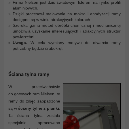
Firma Nielsen jest dziś światowym liderem na rynku profili
aluminiowych.
Dzięki procesowi malowania na mokro i anodyzacji ramy
dostępne są w wielu atrakcyjnych kolorach.
Szeroka gama metod obróbki chemicznej i mechanicznej
umożliwia uzyskanie interesujących i atrakcyjnych struktur
powierzchni.
Uwaga:
W celu wymiany motywu do otwarcia ramy
potrzebny będzie śrubokręt.
Ściana tylna ramy
W przeciwieństwie
do gotowych ram Nielsen, te
ramy do zdjęć zaopatrzone
są w
ściany tylne z pianki
.
Ta ściana tylna została
specjalnie opracowana