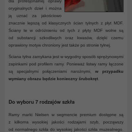
dla profesjonalnej oprawy
oryginalnych dzieł i można
ją uznać za jakościowo
znacznie lepszą od klasycznych ścian tylnych z płyt MDF.
Ściany te w odróżnieniu od tych z płyty MDF wolne są
od substancji szkodliwych oraz kwasów, dzięki czemu
oprawiony motyw chroniony jest także po stronie tylnej.
Ściana tylna zamykana jest w wygodny sposób sprężynowymi
zapinkami pod profilem ramy. Ponieważ listwy ramy łączone
są specjalnymi połączeniami narożnymi,
w przypadku
wymiany obrazu będzie konieczny śrubokręt
.
Do wyboru 7 rodzajów szkła
Ramy marki Nielsen w segmencie premium dostępne są
z kilkoma wysokiej jakości rodzajami szyb, począwszy
od normalnego szkła do wysokiej jakości szkła muzealnego.