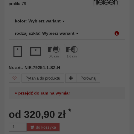
profilu 79
kolor:
Wybierz wariant
rodzaj szkła:
Wybierz wariant
0,8 cm
1,6 cm
Nr. art.: NIE-79254-1-SZ-H
Pytania do produktu
Porównaj
» przejdź do ram na wymiar
*
od 320,90 zł
do koszyka