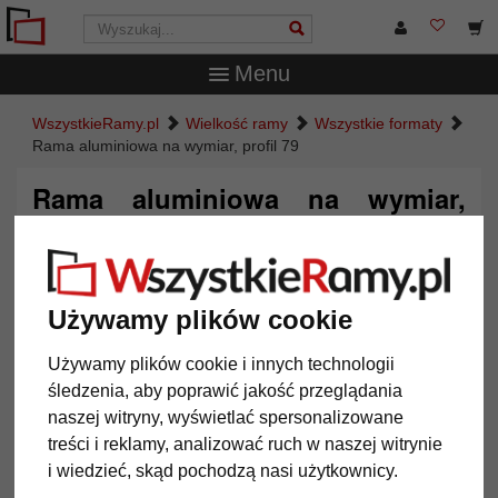
Menu
WszystkieRamy.pl
Wielkość ramy
Wszystkie formaty
Rama aluminiowa na wymiar, profil 79
Rama aluminiowa na wymiar,
profil 79
Używamy plików cookie
Używamy plików cookie i innych technologii
śledzenia, aby poprawić jakość przeglądania
naszej witryny, wyświetlać spersonalizowane
treści i reklamy, analizować ruch w naszej witrynie
i wiedzieć, skąd pochodzą nasi użytkownicy.
Powrót
Dalej