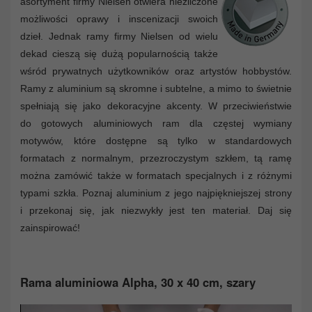
asortyment firmy Nielsen otwiera niezliczone
możliwości oprawy i inscenizacji swoich
dzieł. Jednak ramy firmy Nielsen od wielu
dekad cieszą się dużą popularnością także
wśród prywatnych użytkowników oraz artystów hobbystów.
Ramy z aluminium są skromne i subtelne, a mimo to świetnie
spełniają się jako dekoracyjne akcenty. W przeciwieństwie
do gotowych aluminiowych ram dla częstej wymiany
motywów, które dostępne są tylko w standardowych
formatach z normalnym, przezroczystym szkłem, tą ramę
można zamówić także w formatach specjalnych i z różnymi
typami szkła. Poznaj aluminium z jego najpiękniejszej strony
i przekonaj się, jak niezwykły jest ten materiał. Daj się
zainspirować!
Rama aluminiowa Alpha, 30 x 40 cm, szary