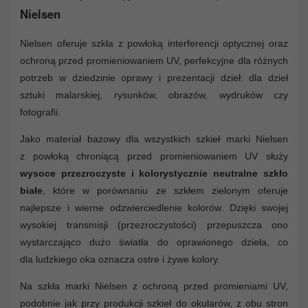
Nielsen
Nielsen oferuje szkła z powłoką interferencji optycznej oraz
ochroną przed promieniowaniem UV, perfekcyjne dla różnych
potrzeb w dziedzinie oprawy i prezentacji dzieł: dla dzieł
sztuki malarskiej, rysunków, obrazów, wydruków czy
fotografii.
Jako materiał bazowy dla wszystkich szkieł marki Nielsen
z powłoką chroniącą przed promieniowaniem UV służy
wysoce przezroczyste i kolorystycznie neutralne szkło
białe
, które w porównaniu ze szkłem zielonym oferuje
najlepsze i wierne odzwierciedlenie kolorów. Dzięki swojej
wysokiej transmisji (przezroczystości) przepuszcza ono
wystarczająco dużo światła do oprawionego dzieła, co
dla ludzkiego oka oznacza ostre i żywe kolory.
Na szkła marki Nielsen z ochroną przed promieniami UV,
podobnie jak przy produkcji szkieł do okularów, z obu stron