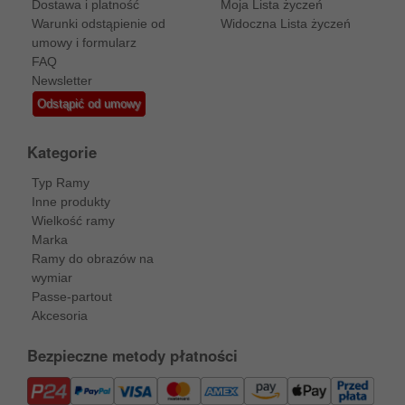
Dostawa i platność
Moja Lista życzeń
Warunki odstąpienie od
Widoczna Lista życzeń
umowy i formularz
FAQ
Newsletter
Odstąpić od umowy
Kategorie
Typ Ramy
Inne produkty
Wielkość ramy
Marka
Ramy do obrazów na
wymiar
Passe-partout
Akcesoria
Bezpieczne metody płatności