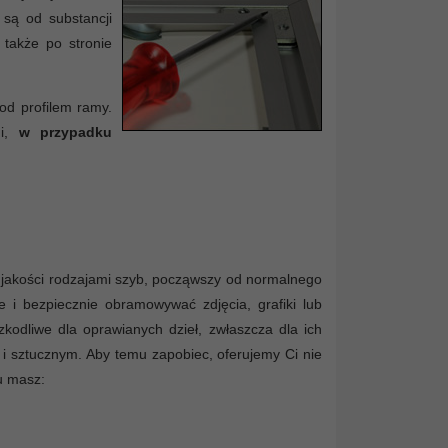
 są od substancji
 także po stronie
od profilem ramy.
mi,
w przypadku
jakości rodzajami szyb, począwszy od normalnego
 i bezpiecznie obramowywać zdjęcia, grafiki lub
kodliwe dla oprawianych dzieł, zwłaszcza dla ich
 i sztucznym. Aby temu zapobiec, oferujemy Ci nie
u masz: