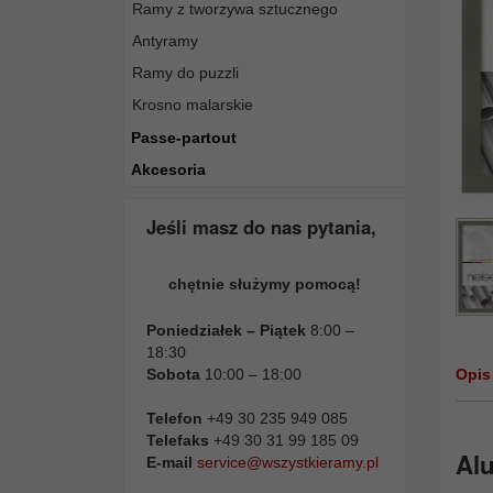
Ramy z tworzywa sztucznego
Antyramy
Ramy do puzzli
Krosno malarskie
Passe-partout
Akcesoria
Jeśli masz do nas pytania,
chętnie służymy pomocą!
Poniedziałek – Piątek
8:00 –
18:30
Sobota
10:00 – 18:00
Opis
Telefon
+49 30 235 949 085
Telefaks
+49 30 31 99 185 09
Alu
E-mail
service@wszystkieramy.pl