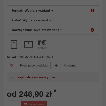
format:
Wybierz wariant
kolor:
Wybierz wariant
rodzaj szkła:
Wybierz wariant
1,59 cm
Nr. art.: NIE-51001-1-21029-H
Pytania do produktu
Porównaj
» przejdź do ram na wymiar
*
od 246,90 zł
do koszyka