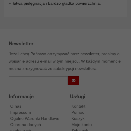
łatwa pielęgnacja i bardzo gładka powierzchnia.
Newsletter
Jeżeli chcą Państwo otrzymywać nasz newsletter, prosimy o
wpisanie adresu e-mail w tym miejscu. W każdym momencie
można zrezygnować ze subskrypcji newslettera.
Informacje
Usługi
O nas
Kontakt
Impressum
Pomoc
Ogólne Warunki Handlowe
Koszyk
Ochrona danych
Moje konto
osobowych
Schowek