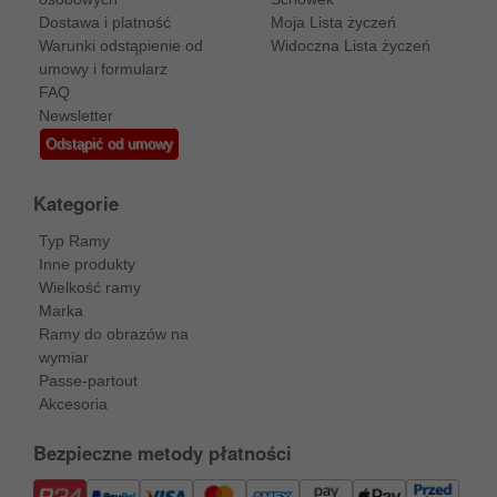
Dostawa i platność
Moja Lista życzeń
Warunki odstąpienie od
Widoczna Lista życzeń
umowy i formularz
FAQ
Newsletter
Odstąpić od umowy
Kategorie
Typ Ramy
Inne produkty
Wielkość ramy
Marka
Ramy do obrazów na
wymiar
Passe-partout
Akcesoria
Bezpieczne metody płatności