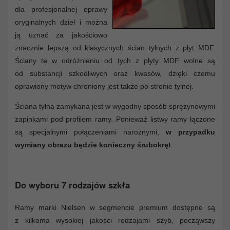
dla profesjonalnej oprawy
oryginalnych dzieł i można
ją uznać za jakościowo
znacznie lepszą od klasycznych ścian tylnych z płyt MDF.
Ściany te w odróżnieniu od tych z płyty MDF wolne są
od substancji szkodliwych oraz kwasów, dzięki czemu
oprawiony motyw chroniony jest także po stronie tylnej.
Ściana tylna zamykana jest w wygodny sposób sprężynowymi
zapinkami pod profilem ramy. Ponieważ listwy ramy łączone
są specjalnymi połączeniami narożnymi,
w przypadku
wymiany obrazu będzie konieczny śrubokręt
.
Do wyboru 7 rodzajów szkła
Ramy marki Nielsen w segmencie premium dostępne są
z kilkoma wysokiej jakości rodzajami szyb, począwszy