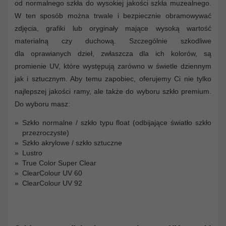
od normalnego szkła do wysokiej jakości szkła muzealnego.
W ten sposób można trwale i bezpiecznie obramowywać
zdjęcia, grafiki lub oryginały mające wysoką wartość
materialną czy duchową. Szczególnie szkodliwe
dla oprawianych dzieł, zwłaszcza dla ich kolorów, są
promienie UV, które występują zarówno w świetle dziennym
jak i sztucznym. Aby temu zapobiec, oferujemy Ci nie tylko
najlepszej jakości ramy, ale także do wyboru szkło premium.
Do wyboru masz:
Szkło normalne / szkło typu float (odbijające światło szkło
przezroczyste)
Szkło akrylowe / szkło sztuczne
Lustro
True Color Super Clear
ClearColour UV 60
ClearColour UV 92