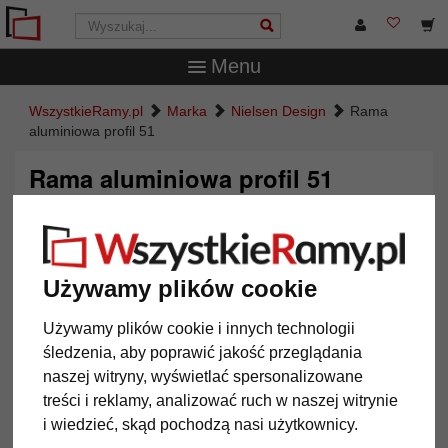
Menu
WszystkieRamy.pl
Marka
Nielsen Design
Rama
aluminiowa profil 51
Rama aluminiowa profil 51
Używamy plików cookie
Używamy plików cookie i innych technologii
śledzenia, aby poprawić jakość przeglądania
naszej witryny, wyświetlać spersonalizowane
treści i reklamy, analizować ruch w naszej witrynie
Powrót
Dalej
i wiedzieć, skąd pochodzą nasi użytkownicy.