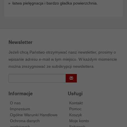
łatwa pielęgnacja i bardzo gładka powierzchnia.
Newsletter
Jeżeli chcą Państwo otrzymywać nasz newsletter, prosimy o
wpisanie adresu e-mail w tym miejscu. W każdym momencie
można zrezygnować ze subskrypcji newslettera.
Informacje
Usługi
O nas
Kontakt
Impressum
Pomoc
Ogólne Warunki Handlowe
Koszyk
Ochrona danych
Moje konto
osobowych
Schowek