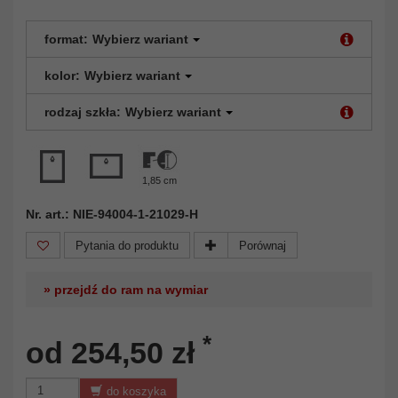
format:
Wybierz wariant
kolor:
Wybierz wariant
rodzaj szkła:
Wybierz wariant
1,85 cm
Nr. art.: NIE-94004-1-21029-H
Pytania do produktu
Porównaj
» przejdź do ram na wymiar
*
od 254,50 zł
do koszyka