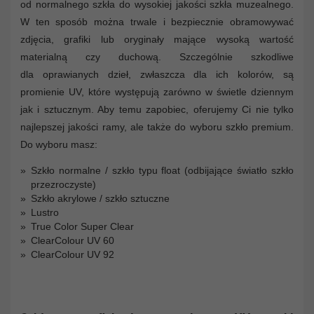
od normalnego szkła do wysokiej jakości szkła muzealnego.
W ten sposób można trwale i bezpiecznie obramowywać
zdjęcia, grafiki lub oryginały mające wysoką wartość
materialną czy duchową. Szczególnie szkodliwe
dla oprawianych dzieł, zwłaszcza dla ich kolorów, są
promienie UV, które występują zarówno w świetle dziennym
jak i sztucznym. Aby temu zapobiec, oferujemy Ci nie tylko
najlepszej jakości ramy, ale także do wyboru szkło premium.
Do wyboru masz:
Szkło normalne / szkło typu float (odbijające światło szkło
przezroczyste)
Szkło akrylowe / szkło sztuczne
Lustro
True Color Super Clear
ClearColour UV 60
ClearColour UV 92