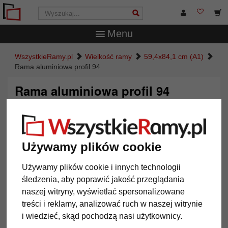
Menu
WszystkieRamy.pl
Wielkość ramy
59,4x84,1 cm (A1)
Rama aluminiowa profil 94
Rama aluminiowa profil 94
Używamy plików cookie
Używamy plików cookie i innych technologii
śledzenia, aby poprawić jakość przeglądania
naszej witryny, wyświetlać spersonalizowane
treści i reklamy, analizować ruch w naszej witrynie
Powrót
Dalej
i wiedzieć, skąd pochodzą nasi użytkownicy.