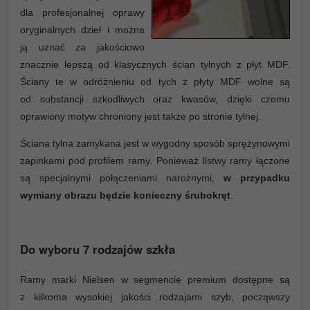
dla profesjonalnej oprawy
oryginalnych dzieł i można
ją uznać za jakościowo
znacznie lepszą od klasycznych ścian tylnych z płyt MDF.
Ściany te w odróżnieniu od tych z płyty MDF wolne są
od substancji szkodliwych oraz kwasów, dzięki czemu
oprawiony motyw chroniony jest także po stronie tylnej.
Ściana tylna zamykana jest w wygodny sposób sprężynowymi
zapinkami pod profilem ramy. Ponieważ listwy ramy łączone
są specjalnymi połączeniami narożnymi,
w przypadku
wymiany obrazu będzie konieczny śrubokręt
.
Do wyboru 7 rodzajów szkła
Ramy marki Nielsen w segmencie premium dostępne są
z kilkoma wysokiej jakości rodzajami szyb, począwszy