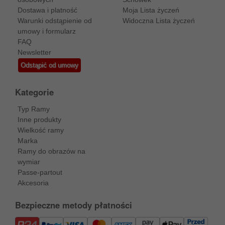
Dostawa i platność
Moja Lista życzeń
Warunki odstąpienie od
Widoczna Lista życzeń
umowy i formularz
FAQ
Newsletter
Odstąpić od umowy
Kategorie
Typ Ramy
Inne produkty
Wielkość ramy
Marka
Ramy do obrazów na
wymiar
Passe-partout
Akcesoria
Bezpieczne metody płatności