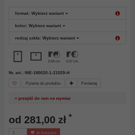
format:
Wybierz wariant
kolor:
Wybierz wariant
rodzaj szkła:
Wybierz wariant
0,58 cm
0,97 cm
Nr. art.: NIE-180020-1-21029-H
Pytania do produktu
Porównaj
» przejdź do ram na wymiar
*
od 281,00 zł
do koszyka