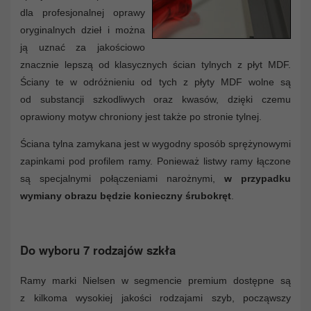
dla profesjonalnej oprawy
oryginalnych dzieł i można
ją uznać za jakościowo
znacznie lepszą od klasycznych ścian tylnych z płyt MDF.
Ściany te w odróżnieniu od tych z płyty MDF wolne są
od substancji szkodliwych oraz kwasów, dzięki czemu
oprawiony motyw chroniony jest także po stronie tylnej.
Ściana tylna zamykana jest w wygodny sposób sprężynowymi
zapinkami pod profilem ramy. Ponieważ listwy ramy łączone
są specjalnymi połączeniami narożnymi,
w przypadku
wymiany obrazu będzie konieczny śrubokręt
.
Do wyboru 7 rodzajów szkła
Ramy marki Nielsen w segmencie premium dostępne są
z kilkoma wysokiej jakości rodzajami szyb, począwszy