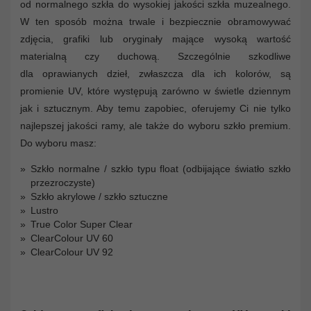
od normalnego szkła do wysokiej jakości szkła muzealnego.
W ten sposób można trwale i bezpiecznie obramowywać
zdjęcia, grafiki lub oryginały mające wysoką wartość
materialną czy duchową. Szczególnie szkodliwe
dla oprawianych dzieł, zwłaszcza dla ich kolorów, są
promienie UV, które występują zarówno w świetle dziennym
jak i sztucznym. Aby temu zapobiec, oferujemy Ci nie tylko
najlepszej jakości ramy, ale także do wyboru szkło premium.
Do wyboru masz:
Szkło normalne / szkło typu float (odbijające światło szkło
przezroczyste)
Szkło akrylowe / szkło sztuczne
Lustro
True Color Super Clear
ClearColour UV 60
ClearColour UV 92