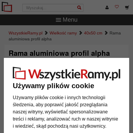
Menu
WszystkieRamy.pl
Wielkość ramy
40x50 cm
Rama
aluminiowa profil alpha
Rama aluminiowa profil alpha
Używamy plików cookie
Używamy plików cookie i innych technologii
śledzenia, aby poprawić jakość przeglądania
naszej witryny, wyświetlać spersonalizowane
treści i reklamy, analizować ruch w naszej witrynie
Powrót
Dalej
i wiedzieć, skąd pochodzą nasi użytkownicy.