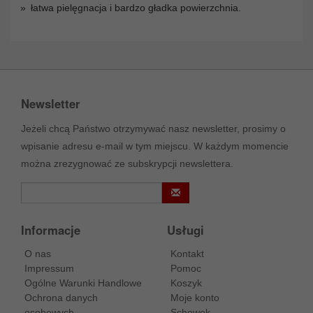
łatwa pielęgnacja i bardzo gładka powierzchnia.
Newsletter
Jeżeli chcą Państwo otrzymywać nasz newsletter, prosimy o
wpisanie adresu e-mail w tym miejscu. W każdym momencie
można zrezygnować ze subskrypcji newslettera.
Informacje
Usługi
O nas
Kontakt
Impressum
Pomoc
Ogólne Warunki Handlowe
Koszyk
Ochrona danych
Moje konto
osobowych
Schowek