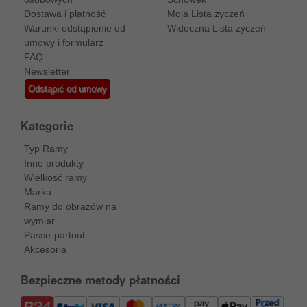
Dostawa i platność
Moja Lista życzeń
Warunki odstąpienie od
Widoczna Lista życzeń
umowy i formularz
FAQ
Newsletter
Odstąpić od umowy
Kategorie
Typ Ramy
Inne produkty
Wielkość ramy
Marka
Ramy do obrazów na
wymiar
Passe-partout
Akcesoria
Bezpieczne metody płatności