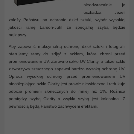
nieodwracalnie je
uszkadza. Jeżeli
zależy Państwu na ochronie dzieł sztuki, wybór wysokiej
jakości ramę Larson-Juhl ze specjalną szybą będzie
najlepszy.
Aby zapewnić maksymalną ochronę dzieł sztuki i fotografii
oferujemy ramy do zdjęć z szkłem, które chroni przed
promieniowaniem UV. Zarówno szkło UV Clarity, a także szkło
z tworzywa sztucznego zapewni bardzo wysoką ochronę UV.
Oprócz wysokiej ochrony przed promieniowaniem UV
nieoślepiające szkło Clarity jest prawie niewidoczne i redukuje
odbicie promieni słonecznych do mniej niż 1%. Różnica
pomiędzy szybą Clarity a zwykła szybą jest kolosalna. Z
pewnością będą Państwo zachwyceni efektami.