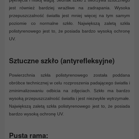
pęknięcia i niską wagą. Jednak szkło z tworzywa sztucznego
jest również bardziej wrażliwe na zadrapania. Wysoka
przepuszczalność światła jest mniej więcej na tym samym
poziomie co normalne szkło. Największą zaletą szkła
polistyrenowego jest to, że posiada bardzo wysoką ochronę
UV.
Sztuczne szkło (antyrefleksyjne)
Powierzchnia szkła polistyrenowego została poddana
obróbce technicznej w celu rozproszenia padającego światła i
zminimalizowaniu odbicia na zdjęciach. Szkło ma bardzo
wysoką przepuszczalność światła i jest niezwykle wytrzymałe.
Największą zaletą szkła polistyrenowego jest to, że posiada
bardzo wysoką ochronę UV.
Pusta rama: