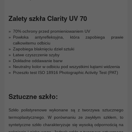
Zalety szkła Clarity UV 70
70% ochrony przed promieniowaniem UV
Powłoka antyrefleksyjna, która zapobiega prawie
całkowitemu odbiciu
Zapobiega blaknięciu dzieł sztuki
Łatwe czyszczenie szyby
Dokładne oddawanie barw
Neutralny kolor w odbiciu pod wszystkimi kątami widzenia
Przeszło test ISO 18916 Photographic Activity Test (PAT)
Sztuczne szkło:
Szkło polistyrenowe wykonane są z tworzywa sztucznego
termoplastycznego. W porównaniu ze zwykłym szkłem, to
syntetyczne szkło charakteryzuje się wysoką odpornością na