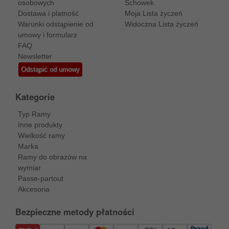
osobowych
Schowek
Dostawa i platność
Moja Lista życzeń
Warunki odstąpienie od
Widoczna Lista życzeń
umowy i formularz
FAQ
Newsletter
Odstąpić od umowy
Kategorie
Typ Ramy
Inne produkty
Wielkość ramy
Marka
Ramy do obrazów na
wymiar
Passe-partout
Akcesoria
Bezpieczne metody płatności