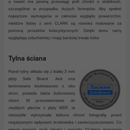
a nawet ma pewną przewagę jeśli chodzi o stabilność,
szczególnie w przypadku dużych formatów. Aby spełnić
najwyższe wymagania w zakresie wyglądu powierzchni,
niektóre listwy z serii CLARK są również malowane za
pomocą proszków kolorystycznych. Dzięki temu ramy
wyglądają szlachetniej i mają bardziej trwały kolor.
Tylna ściana
Panel tylny składa się z białej 3 mm
płyty Safe Board. Jest ona
laminowana bezkwasowo z obu
stron, posiada także buforowany
rdzeń. W przeciwieństwie do
zwykłych pleców z płyty MDF, ta
niezwykle wytrzymała tektura chroni fotografię przed
negatywnymi wpływami środowiska i zanieczyszczeniami. Co
więcej posiada znak jakości i posiada 10-letnią gwarancję