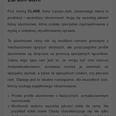
Pod marką
CLARK
firmy Larson-Juhl, światowego lidera w
produkcji i sprzedaży obramowań, kryją się wysokiej jakości
listwy aluminiowe, które zostały specjalnie zaprojektowane z
myślą o unikalnej, wyrafinowanej oprawie.
Te aluminiowe ramy nie są zwykłymi ramami gotowymi z
mechanizmem sprężyn skrętnych, ale poszczególne profile
aluminiowe są skręcane za pomocą specjalnych łączników.
Zaletą tego typu ram jest to, że mogą być one wysoce
zindywidualizowane, ponieważ można je zamówić na
specjalny wymiar, a także ze specjalnym szkłem, czy plecami
ram. Dlatego jest to idealne rozwiązanie, dla wszystkich tych,
którzy szukają wyjątkowego obramowania.
Proste profile aluminiowe o klasycznym, ponadczasowym
wzornictwie.
Możliwość wyboru wysokiej jakości szkła do ramy. Na
przykład szkło marki Clarity charakteryzuje się nie tylko