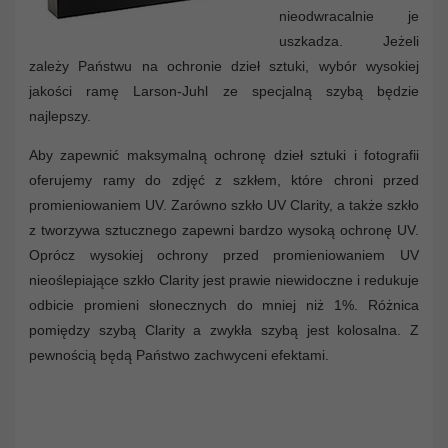
nieodwracalnie je
uszkadza. Jeżeli
zależy Państwu na ochronie dzieł sztuki, wybór wysokiej
jakości ramę Larson-Juhl ze specjalną szybą będzie
najlepszy.
Aby zapewnić maksymalną ochronę dzieł sztuki i fotografii
oferujemy ramy do zdjęć z szkłem, które chroni przed
promieniowaniem UV. Zarówno szkło UV Clarity, a także szkło
z tworzywa sztucznego zapewni bardzo wysoką ochronę UV.
Oprócz wysokiej ochrony przed promieniowaniem UV
nieoślepiające szkło Clarity jest prawie niewidoczne i redukuje
odbicie promieni słonecznych do mniej niż 1%. Różnica
pomiędzy szybą Clarity a zwykła szybą jest kolosalna. Z
pewnością będą Państwo zachwyceni efektami.