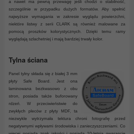
a nawet ma pewną przewagę jeśli chodzi o stabilność,
szczególnie w przypadku dużych formatów. Aby spełnić
najwyższe wymagania w zakresie wyglądu powierzchni,
niektóre listwy z serii CLARK są również malowane za
pomocą proszków kolorystycznych. Dzięki temu ramy
wyglądają szlachetniej i mają bardziej trwały kolor.
Tylna ściana
Panel tylny składa się z białej 3 mm
płyty Safe Board. Jest ona
laminowana bezkwasowo z obu
stron, posiada także buforowany
rdzeń. W przeciwieństwie do
zwykłych pleców z płyty MDF, ta
niezwykle wytrzymała tektura chroni fotografię przed
negatywnymi wpływami środowiska i zanieczyszczeniami. Co
więcej posiada znak jakości i posiada 10-letnią gwarancję