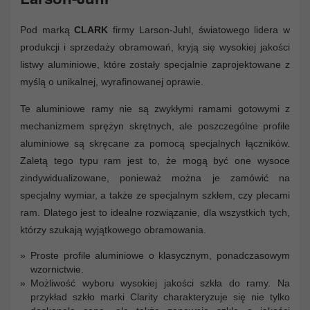
Pod marką
CLARK
firmy Larson-Juhl, światowego lidera w
produkcji i sprzedaży obramowań, kryją się wysokiej jakości
listwy aluminiowe, które zostały specjalnie zaprojektowane z
myślą o unikalnej, wyrafinowanej oprawie.
Te aluminiowe ramy nie są zwykłymi ramami gotowymi z
mechanizmem sprężyn skrętnych, ale poszczególne profile
aluminiowe są skręcane za pomocą specjalnych łączników.
Zaletą tego typu ram jest to, że mogą być one wysoce
zindywidualizowane, ponieważ można je zamówić na
specjalny wymiar, a także ze specjalnym szkłem, czy plecami
ram. Dlatego jest to idealne rozwiązanie, dla wszystkich tych,
którzy szukają wyjątkowego obramowania.
Proste profile aluminiowe o klasycznym, ponadczasowym
wzornictwie.
Możliwość wyboru wysokiej jakości szkła do ramy. Na
przykład szkło marki Clarity charakteryzuje się nie tylko