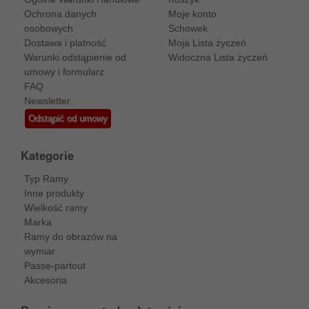
Ochrona danych
Moje konto
osobowych
Schowek
Dostawa i platność
Moja Lista życzeń
Warunki odstąpienie od
Widoczna Lista życzeń
umowy i formularz
FAQ
Newsletter
Odstąpić od umowy
Kategorie
Typ Ramy
Inne produkty
Wielkość ramy
Marka
Ramy do obrazów na
wymiar
Passe-partout
Akcesoria