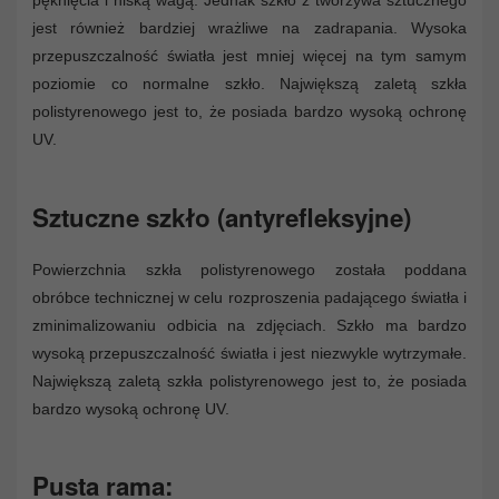
pęknięcia i niską wagą. Jednak szkło z tworzywa sztucznego
jest również bardziej wrażliwe na zadrapania. Wysoka
przepuszczalność światła jest mniej więcej na tym samym
poziomie co normalne szkło. Największą zaletą szkła
polistyrenowego jest to, że posiada bardzo wysoką ochronę
UV.
Sztuczne szkło (antyrefleksyjne)
Powierzchnia szkła polistyrenowego została poddana
obróbce technicznej w celu rozproszenia padającego światła i
zminimalizowaniu odbicia na zdjęciach. Szkło ma bardzo
wysoką przepuszczalność światła i jest niezwykle wytrzymałe.
Największą zaletą szkła polistyrenowego jest to, że posiada
bardzo wysoką ochronę UV.
Pusta rama: