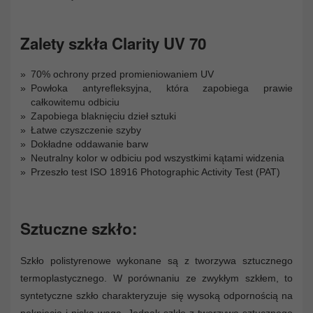
Zalety szkła Clarity UV 70
70% ochrony przed promieniowaniem UV
Powłoka antyrefleksyjna, która zapobiega prawie
całkowitemu odbiciu
Zapobiega blaknięciu dzieł sztuki
Łatwe czyszczenie szyby
Dokładne oddawanie barw
Neutralny kolor w odbiciu pod wszystkimi kątami widzenia
Przeszło test ISO 18916 Photographic Activity Test (PAT)
Sztuczne szkło:
Szkło polistyrenowe wykonane są z tworzywa sztucznego
termoplastycznego. W porównaniu ze zwykłym szkłem, to
syntetyczne szkło charakteryzuje się wysoką odpornością na