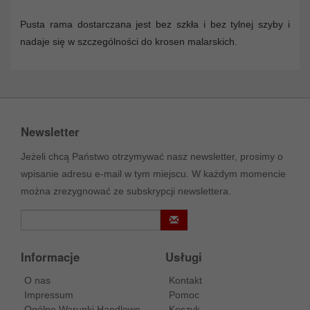
Pusta rama dostarczana jest bez szkła i bez tylnej szyby i
nadaje się w szczególności do krosen malarskich.
Newsletter
Jeżeli chcą Państwo otrzymywać nasz newsletter, prosimy o
wpisanie adresu e-mail w tym miejscu. W każdym momencie
można zrezygnować ze subskrypcji newslettera.
Informacje
Usługi
O nas
Kontakt
Impressum
Pomoc
Ogólne Warunki Handlowe
Koszyk