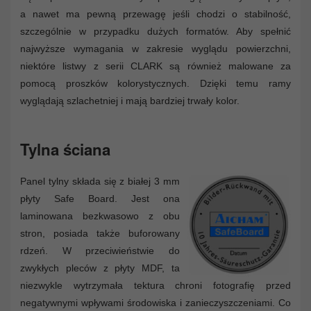
a nawet ma pewną przewagę jeśli chodzi o stabilność,
szczególnie w przypadku dużych formatów. Aby spełnić
najwyższe wymagania w zakresie wyglądu powierzchni,
niektóre listwy z serii CLARK są również malowane za
pomocą proszków kolorystycznych. Dzięki temu ramy
wyglądają szlachetniej i mają bardziej trwały kolor.
Tylna ściana
Panel tylny składa się z białej 3 mm
płyty Safe Board. Jest ona
laminowana bezkwasowo z obu
stron, posiada także buforowany
rdzeń. W przeciwieństwie do
zwykłych pleców z płyty MDF, ta
niezwykle wytrzymała tektura chroni fotografię przed
negatywnymi wpływami środowiska i zanieczyszczeniami. Co