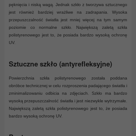
pęknięcia i niską wagą. Jednak szkło z tworzywa sztucznego
jest również bardziej wrażliwe na zadrapania. Wysoka
przepuszczalność światła jest mniej więcej na tym samym
poziomie co normalne szkło. Największą zaletą szkła
polistyrenowego jest to, że posiada bardzo wysoką ochronę
UV.
Sztuczne szkło (antyrefleksyjne)
Powierzchnia szkła polistyrenowego została poddana
obróbce technicznej w celu rozproszenia padającego światła i
zminimalizowaniu odbicia na zdjęciach. Szkło ma bardzo
wysoką przepuszczalność światła i jest niezwykle wytrzymałe.
Największą zaletą szkła polistyrenowego jest to, że posiada
bardzo wysoką ochronę UV.