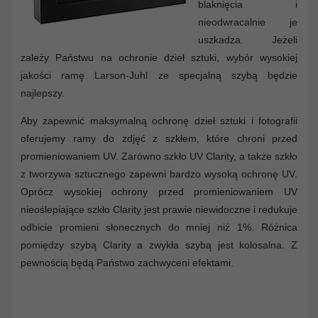
blaknięcia i
nieodwracalnie je
uszkadza. Jeżeli
zależy Państwu na ochronie dzieł sztuki, wybór wysokiej
jakości ramę Larson-Juhl ze specjalną szybą będzie
najlepszy.
Aby zapewnić maksymalną ochronę dzieł sztuki i fotografii
oferujemy ramy do zdjęć z szkłem, które chroni przed
promieniowaniem UV. Zarówno szkło UV Clarity, a także szkło
z tworzywa sztucznego zapewni bardzo wysoką ochronę UV.
Oprócz wysokiej ochrony przed promieniowaniem UV
nieoślepiające szkło Clarity jest prawie niewidoczne i redukuje
odbicie promieni słonecznych do mniej niż 1%. Różnica
pomiędzy szybą Clarity a zwykła szybą jest kolosalna. Z
pewnością będą Państwo zachwyceni efektami.