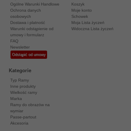
Ogólne Warunki Handlowe
Koszyk
Ochrona danych
Moje konto
osobowych
Schowek
Dostawa i platność
Moja Lista życzeń
Warunki odstąpienie od
Widoczna Lista życzeń
umowy i formularz
FAQ
Newsletter
Odstąpić od umowy
Kategorie
Typ Ramy
Inne produkty
Wielkość ramy
Marka
Ramy do obrazów na
wymiar
Passe-partout
Akcesoria