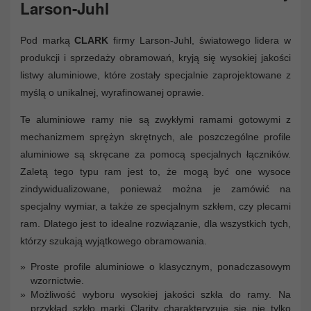
Larson-Juhl
Pod marką
CLARK
firmy Larson-Juhl, światowego lidera w
produkcji i sprzedaży obramowań, kryją się wysokiej jakości
listwy aluminiowe, które zostały specjalnie zaprojektowane z
myślą o unikalnej, wyrafinowanej oprawie.
Te aluminiowe ramy nie są zwykłymi ramami gotowymi z
mechanizmem sprężyn skrętnych, ale poszczególne profile
aluminiowe są skręcane za pomocą specjalnych łączników.
Zaletą tego typu ram jest to, że mogą być one wysoce
zindywidualizowane, ponieważ można je zamówić na
specjalny wymiar, a także ze specjalnym szkłem, czy plecami
ram. Dlatego jest to idealne rozwiązanie, dla wszystkich tych,
którzy szukają wyjątkowego obramowania.
Proste profile aluminiowe o klasycznym, ponadczasowym
wzornictwie.
Możliwość wyboru wysokiej jakości szkła do ramy. Na
przykład szkło marki Clarity charakteryzuje się nie tylko