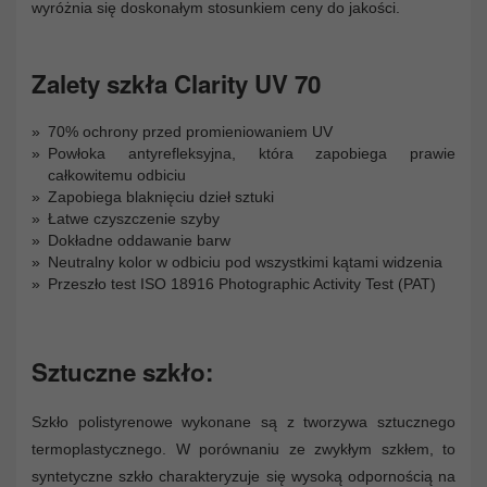
wyróżnia się doskonałym stosunkiem ceny do jakości.
Zalety szkła Clarity UV 70
70% ochrony przed promieniowaniem UV
Powłoka antyrefleksyjna, która zapobiega prawie
całkowitemu odbiciu
Zapobiega blaknięciu dzieł sztuki
Łatwe czyszczenie szyby
Dokładne oddawanie barw
Neutralny kolor w odbiciu pod wszystkimi kątami widzenia
Przeszło test ISO 18916 Photographic Activity Test (PAT)
Sztuczne szkło:
Szkło polistyrenowe wykonane są z tworzywa sztucznego
termoplastycznego. W porównaniu ze zwykłym szkłem, to
syntetyczne szkło charakteryzuje się wysoką odpornością na