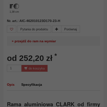
1,38 cm
Nr. art.: AIC-462010123D170-23-H
Pytania do produktu
Porównaj
» przejdź do ram na wymiar
*
od 252,20 zł
do koszyka
Opis
Specyfikacja
Rama aluminiowa CLARK od firmy