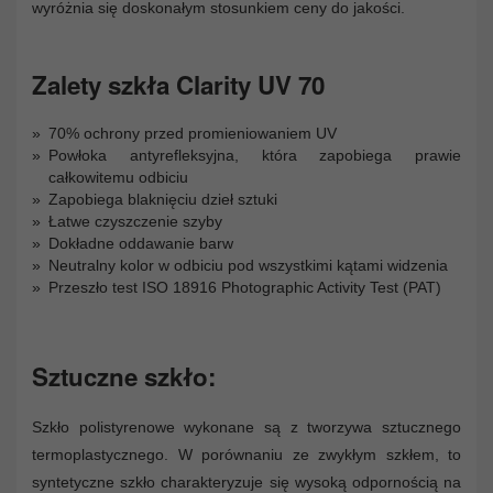
wyróżnia się doskonałym stosunkiem ceny do jakości.
Zalety szkła Clarity UV 70
70% ochrony przed promieniowaniem UV
Powłoka antyrefleksyjna, która zapobiega prawie
całkowitemu odbiciu
Zapobiega blaknięciu dzieł sztuki
Łatwe czyszczenie szyby
Dokładne oddawanie barw
Neutralny kolor w odbiciu pod wszystkimi kątami widzenia
Przeszło test ISO 18916 Photographic Activity Test (PAT)
Sztuczne szkło:
Szkło polistyrenowe wykonane są z tworzywa sztucznego
termoplastycznego. W porównaniu ze zwykłym szkłem, to
syntetyczne szkło charakteryzuje się wysoką odpornością na