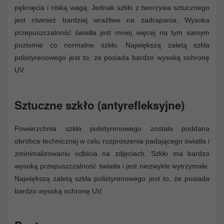
pęknięcia i niską wagą. Jednak szkło z tworzywa sztucznego
jest również bardziej wrażliwe na zadrapania. Wysoka
przepuszczalność światła jest mniej więcej na tym samym
poziomie co normalne szkło. Największą zaletą szkła
polistyrenowego jest to, że posiada bardzo wysoką ochronę
UV.
Sztuczne szkło (antyrefleksyjne)
Powierzchnia szkła polistyrenowego została poddana
obróbce technicznej w celu rozproszenia padającego światła i
zminimalizowaniu odbicia na zdjęciach. Szkło ma bardzo
wysoką przepuszczalność światła i jest niezwykle wytrzymałe.
Największą zaletą szkła polistyrenowego jest to, że posiada
bardzo wysoką ochronę UV.