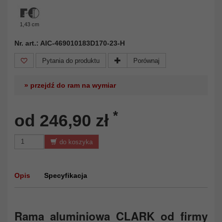
1,43 cm
Nr. art.: AIC-469010183D170-23-H
Pytania do produktu
Porównaj
» przejdź do ram na wymiar
*
od 246,90 zł
do koszyka
Opis
Specyfikacja
Rama aluminiowa CLARK od firmy