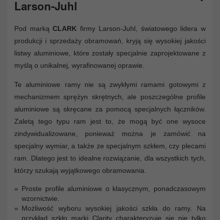
Larson-Juhl
Pod marką
CLARK
firmy Larson-Juhl, światowego lidera w
produkcji i sprzedaży obramowań, kryją się wysokiej jakości
listwy aluminiowe, które zostały specjalnie zaprojektowane z
myślą o unikalnej, wyrafinowanej oprawie.
Te aluminiowe ramy nie są zwykłymi ramami gotowymi z
mechanizmem sprężyn skrętnych, ale poszczególne profile
aluminiowe są skręcane za pomocą specjalnych łączników.
Zaletą tego typu ram jest to, że mogą być one wysoce
zindywidualizowane, ponieważ można je zamówić na
specjalny wymiar, a także ze specjalnym szkłem, czy plecami
ram. Dlatego jest to idealne rozwiązanie, dla wszystkich tych,
którzy szukają wyjątkowego obramowania.
Proste profile aluminiowe o klasycznym, ponadczasowym
wzornictwie.
Możliwość wyboru wysokiej jakości szkła do ramy. Na
przykład szkło marki Clarity charakteryzuje się nie tylko