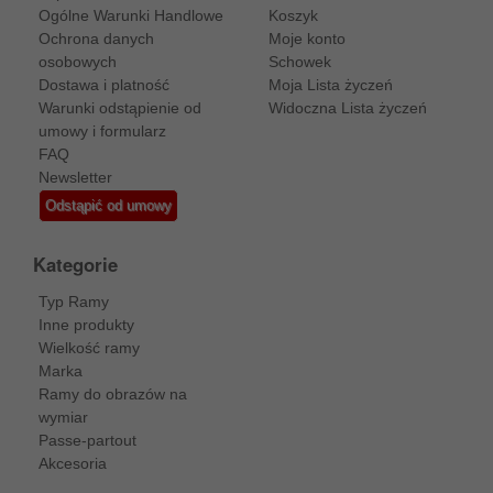
Ogólne Warunki Handlowe
Koszyk
Ochrona danych
Moje konto
osobowych
Schowek
Dostawa i platność
Moja Lista życzeń
Warunki odstąpienie od
Widoczna Lista życzeń
umowy i formularz
FAQ
Newsletter
Odstąpić od umowy
Kategorie
Typ Ramy
Inne produkty
Wielkość ramy
Marka
Ramy do obrazów na
wymiar
Passe-partout
Akcesoria