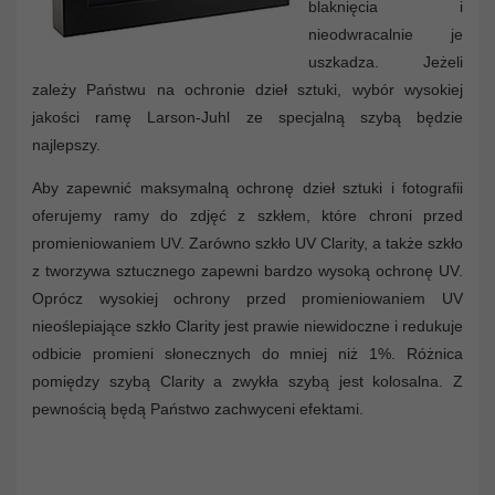
blaknięcia i
nieodwracalnie je
uszkadza. Jeżeli
zależy Państwu na ochronie dzieł sztuki, wybór wysokiej
jakości ramę Larson-Juhl ze specjalną szybą będzie
najlepszy.
Aby zapewnić maksymalną ochronę dzieł sztuki i fotografii
oferujemy ramy do zdjęć z szkłem, które chroni przed
promieniowaniem UV. Zarówno szkło UV Clarity, a także szkło
z tworzywa sztucznego zapewni bardzo wysoką ochronę UV.
Oprócz wysokiej ochrony przed promieniowaniem UV
nieoślepiające szkło Clarity jest prawie niewidoczne i redukuje
odbicie promieni słonecznych do mniej niż 1%. Różnica
pomiędzy szybą Clarity a zwykła szybą jest kolosalna. Z
pewnością będą Państwo zachwyceni efektami.