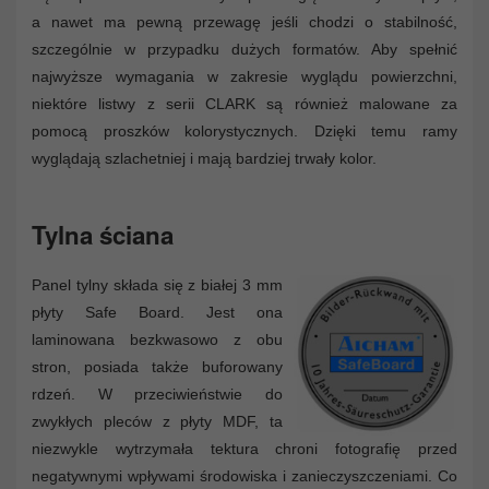
a nawet ma pewną przewagę jeśli chodzi o stabilność,
szczególnie w przypadku dużych formatów. Aby spełnić
najwyższe wymagania w zakresie wyglądu powierzchni,
niektóre listwy z serii CLARK są również malowane za
pomocą proszków kolorystycznych. Dzięki temu ramy
wyglądają szlachetniej i mają bardziej trwały kolor.
Tylna ściana
Panel tylny składa się z białej 3 mm
płyty Safe Board. Jest ona
laminowana bezkwasowo z obu
stron, posiada także buforowany
rdzeń. W przeciwieństwie do
zwykłych pleców z płyty MDF, ta
niezwykle wytrzymała tektura chroni fotografię przed
negatywnymi wpływami środowiska i zanieczyszczeniami. Co