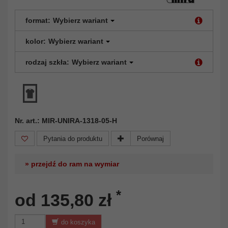
format:
Wybierz wariant
kolor:
Wybierz wariant
rodzaj szkła:
Wybierz wariant
Nr. art.: MIR-UNIRA-1318-05-H
Pytania do produktu
Porównaj
» przejdź do ram na wymiar
*
od 135,80 zł
do koszyka