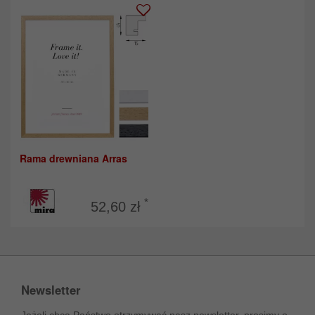
Rama drewniana Arras
*
52,60 zł
Newsletter
Jeżeli chcą Państwo otrzymywać nasz newsletter, prosimy o