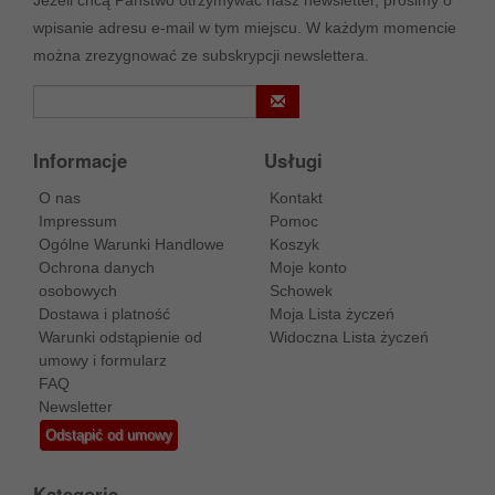
wpisanie adresu e-mail w tym miejscu. W każdym momencie
można zrezygnować ze subskrypcji newslettera.
Informacje
Usługi
O nas
Kontakt
Impressum
Pomoc
Ogólne Warunki Handlowe
Koszyk
Ochrona danych
Moje konto
osobowych
Schowek
Dostawa i platność
Moja Lista życzeń
Warunki odstąpienie od
Widoczna Lista życzeń
umowy i formularz
FAQ
Newsletter
Odstąpić od umowy
Kategorie