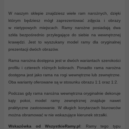
W naszym sklepie znajdziesz wiele ram narożnych, dzięki
którym będziesz mógł zaprezentować zdjęcia i obrazy
w nietypowych miejscach. Ramy narożne posiadają dwa
szkła bezpośrednio przylegające do siebie na wewnętrznej
krawędzi. Jest to wyszukany model ramy dla oryginalnej
prezentacji dwóch obrazów.
Rama narożna dostępna jest w dwóch wariantach szerokości
profilu i czterech różnych kolorach. Ponadto rama narożna
dostępna jest jako rama na rogi wewnętrzne lub zewnętrzne.
Oba warianty oferowane są w stosunku obrazu 1:1 oraz 1:2.
Podczas gdy rama narożna wewnętrzna oryginalnie dekoruje
kąty pokoi, model ramy zewnętrznej znajduje nawet
praktyczne zastosowanie. W długich korytarzach biurowców
można obramować w nie wskazujące kierunek strzałki.
Wskazówka od WszystkieRamy.pl
: Ramy tego typu