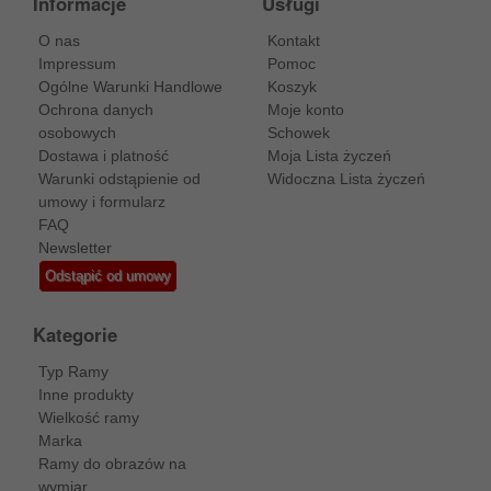
Informacje
Usługi
O nas
Kontakt
Impressum
Pomoc
Ogólne Warunki Handlowe
Koszyk
Ochrona danych
Moje konto
osobowych
Schowek
Dostawa i platność
Moja Lista życzeń
Warunki odstąpienie od
Widoczna Lista życzeń
umowy i formularz
FAQ
Newsletter
Odstąpić od umowy
Kategorie
Typ Ramy
Inne produkty
Wielkość ramy
Marka
Ramy do obrazów na
wymiar