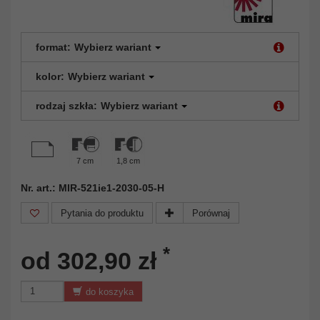
format:
Wybierz wariant
kolor:
Wybierz wariant
rodzaj szkła:
Wybierz wariant
7 cm
1,8 cm
Nr. art.: MIR-521ie1-2030-05-H
Pytania do produktu
Porównaj
*
od 302,90 zł
do koszyka