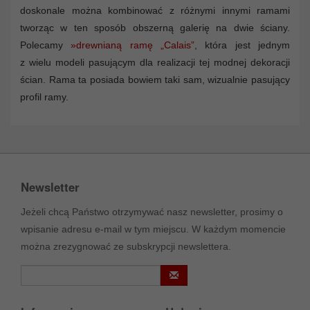
doskonale można kombinować z różnymi innymi ramami
tworząc w ten sposób obszerną galerię na dwie ściany.
Polecamy
»drewnianą ramę „Calais”
, która jest jednym
z wielu modeli pasującym dla realizacji tej modnej dekoracji
ścian. Rama ta posiada bowiem taki sam, wizualnie pasujący
profil ramy.
Newsletter
Jeżeli chcą Państwo otrzymywać nasz newsletter, prosimy o
wpisanie adresu e-mail w tym miejscu. W każdym momencie
można zrezygnować ze subskrypcji newslettera.